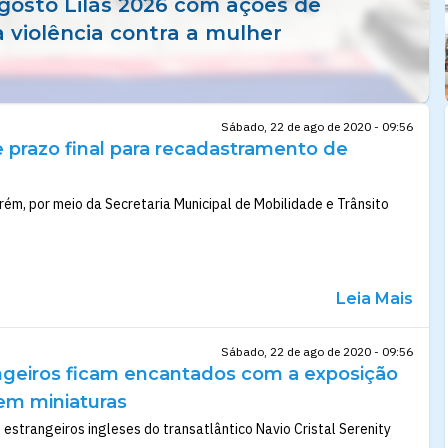
osto Lilás 2026 com ações de
 violência contra a mulher
Sábado, 22 de ago de 2020 - 09:56
e prazo final para recadastramento de
rém, por meio da Secretaria Municipal de Mobilidade e Trânsito
Leia Mais
Sábado, 22 de ago de 2020 - 09:56
angeiros ficam encantados com a exposição
em miniaturas
 estrangeiros ingleses do transatlântico Navio Cristal Serenity