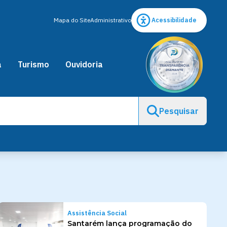
Mapa do Site
Administrativo
Acessibilidade
a
Turismo
Ouvidoria
Pesquisar
Assistência Social
Santarém lança programação do