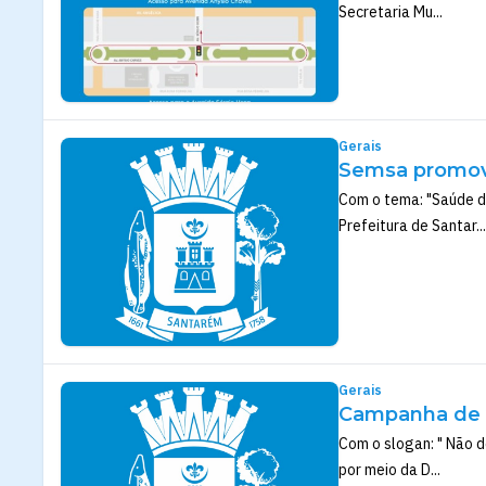
Secretaria Mu...
Gerais
Semsa promov
Com o tema: "Saúde d
Prefeitura de Santar...
Gerais
Campanha de v
Com o slogan: " Não d
por meio da D...