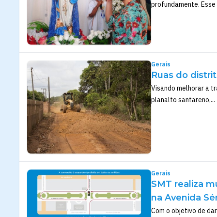
profundamente. Esse fo
Gerais
Ruas do distr
Visando melhorar a t
planalto santareno,...
Gerais
SMT realiza m
na Avenida Sé
Com o objetivo de dar