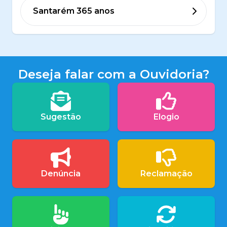
Santarém 365 anos
Deseja falar com a Ouvidoria?
Sugestão
Elogio
Denúncia
Reclamação