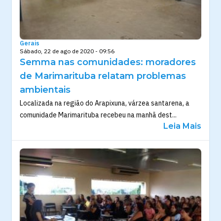
Gerais
Sábado, 22 de ago de 2020 - 09:56
Semma nas comunidades: moradores
de Marimarituba relatam problemas
ambientais
Localizada na região do Arapixuna, várzea santarena, a
comunidade Marimarituba recebeu na manhã dest...
Leia Mais