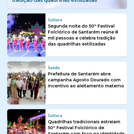
aleitamento materno
Cultura
Segunda noite do 50º Festival
Folclórico de Santarém reúne 8
mil pessoas e celebra tradição
das quadrilhas estilizadas
Saúde
Prefeitura de Santarém abre
campanha Agosto Dourado com
incentivo ao aleitamento materno
Cultura
Quadrilhas tradicionais estreiam
50º Festival Folclórico de
Santarém com foco na identidade