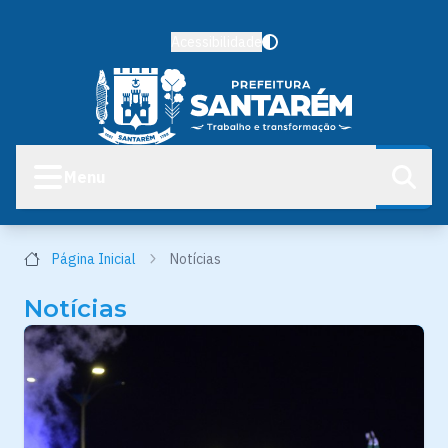
Acessibilidade
Menu
Página Inicial
Notícias
Notícias