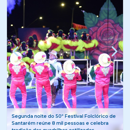
Prefeitura de Santarém abre campanha
Agosto Dourado com incentivo ao