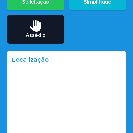
Solicitação
Simplifique
Assédio
Localização