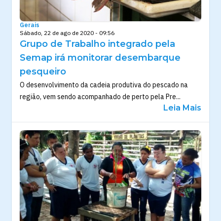
Gerais
Sábado, 22 de ago de 2020 - 09:56
Grupo de Trabalho integrado pela
Semap irá monitorar desembarque
pesqueiro
O desenvolvimento da cadeia produtiva do pescado na
região, vem sendo acompanhado de perto pela Pre...
Leia Mais