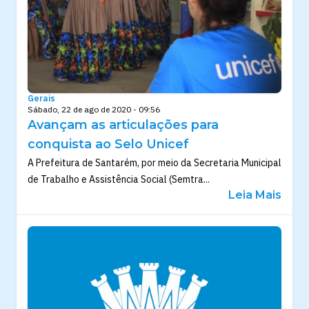
Gerais
Sábado, 22 de ago de 2020 - 09:56
Avançam as articulações para
conquista ao Selo Unicef
A Prefeitura de Santarém, por meio da Secretaria Municipal
de Trabalho e Assistência Social (Semtra...
Leia Mais