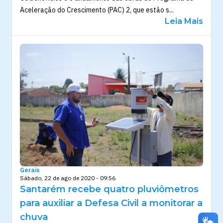
Aceleração do Crescimento (PAC) 2, que estão s...
Leia Mais
Gerais
Sábado, 22 de ago de 2020 - 09:56
Santarém recebe quatro pluviômetros
para auxiliar a Defesa Civil a monitorar a
chuva