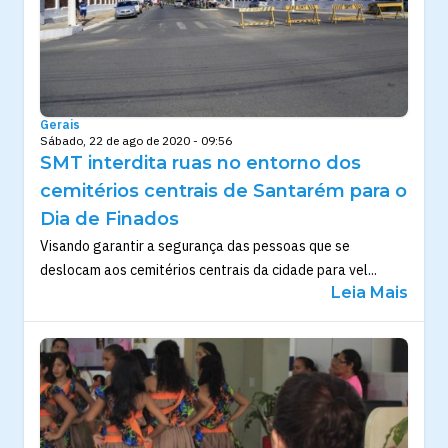
Gerais
Sábado, 22 de ago de 2020 - 09:56
SMT interdita ruas no entorno dos
cemitérios centrais de Santarém para o
Dia de Finados
Visando garantir a segurança das pessoas que se
deslocam aos cemitérios centrais da cidade para vel...
Leia Mais