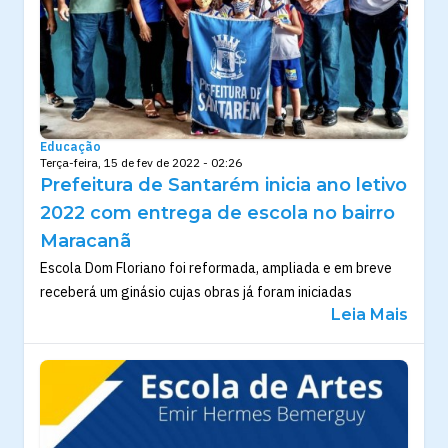
Educação
Terça-feira, 15 de fev de 2022 - 02:26
Prefeitura de Santarém inicia ano letivo
2022 com entrega de escola no bairro
Maracanã
Escola Dom Floriano foi reformada, ampliada e em breve
receberá um ginásio cujas obras já foram iniciadas
Leia Mais