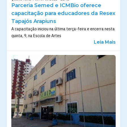
Parceria Semed e ICMBio oferece
capacitação para educadores da Resex
Tapajós Arapiuns
A capacitação iniciou na última terça-feira e encerra nesta
quinta, 9, na Escola de Artes
Leia Mais