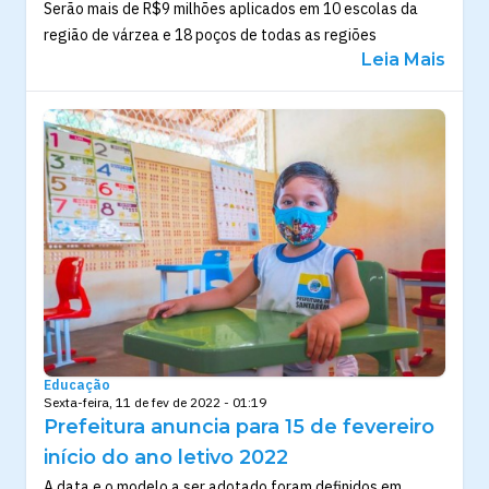
Serão mais de R$9 milhões aplicados em 10 escolas da
região de várzea e 18 poços de todas as regiões
Leia Mais
Educação
Sexta-feira, 11 de fev de 2022 - 01:19
Prefeitura anuncia para 15 de fevereiro
início do ano letivo 2022
A data e o modelo a ser adotado foram definidos em