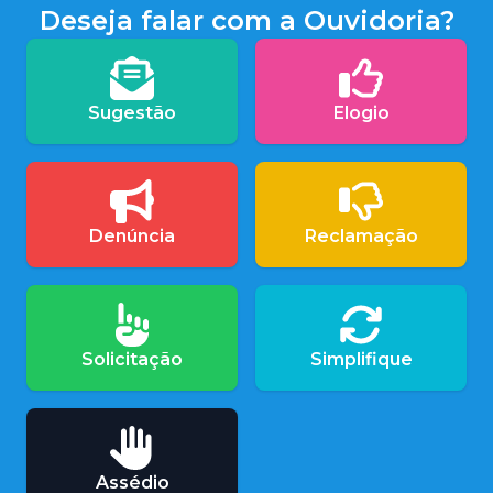
Deseja falar com a Ouvidoria?
Sugestão
Elogio
Denúncia
Reclamação
Solicitação
Simplifique
Assédio