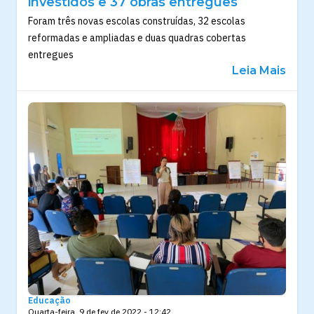
investidos e 37 obras entregues
Foram três novas escolas construídas, 32 escolas
reformadas e ampliadas e duas quadras cobertas
entregues
Leia Mais
Educação
Quarta-feira, 9 de fev de 2022 - 12:42