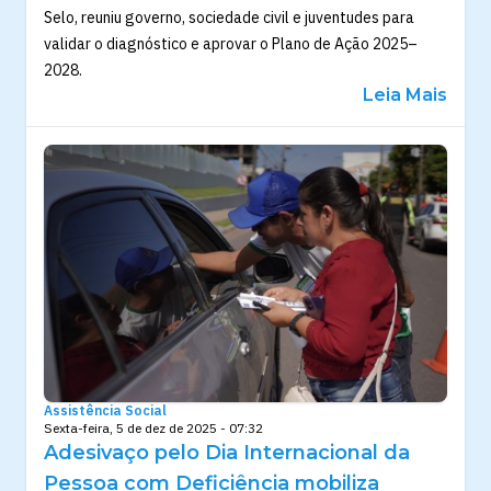
Selo, reuniu governo, sociedade civil e juventudes para
validar o diagnóstico e aprovar o Plano de Ação 2025–
2028.
Leia Mais
Assistência Social
Sexta-feira, 5 de dez de 2025 - 07:32
Adesivaço pelo Dia Internacional da
Pessoa com Deficiência mobiliza