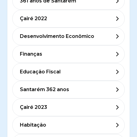
361 anos de Santarém
Çairé 2022
Desenvolvimento Econômico
Finanças
Educação Fiscal
Santarém 362 anos
Çairé 2023
Habitação