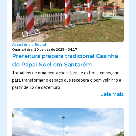
Assistência Social
Quarta-feira, 10 de dez de 2025 - 04:17
Prefeitura prepara tradicional Casinha
do Papai Noel em Santarém
Trabalhos de ornamentação interna e externa começam
para transformar o espaço que receberá o bom velhinho a
partir de 12 de dezembro
Leia Mais