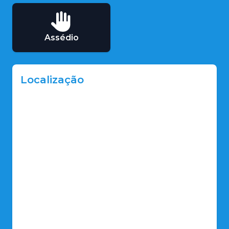
Assédio
Localização