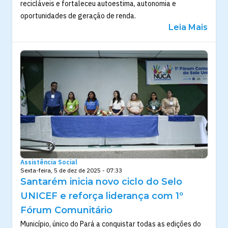
recicláveis e fortaleceu autoestima, autonomia e
oportunidades de geração de renda.
Leia Mais
Assistência Social
Sexta-feira, 5 de dez de 2025 - 07:33
Santarém inicia novo ciclo do Selo
UNICEF e reforça liderança com 1º
Fórum Comunitário
Município, único do Pará a conquistar todas as edições do