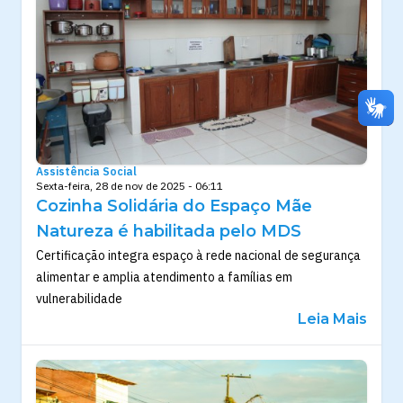
Assistência Social
Sexta-feira, 28 de nov de 2025 - 06:11
Cozinha Solidária do Espaço Mãe
Natureza é habilitada pelo MDS
Certificação integra espaço à rede nacional de segurança
alimentar e amplia atendimento a famílias em
vulnerabilidade
Leia Mais