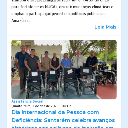
Itaituba e Jacareacanga se reuniram em Alter do Chão
para fortalecer os NUCAs, discutir mudanças climáticas e
ampliar a participação juvenil em políticas públicas na
Amazônia.
Leia Mais
Assistência Social
Quarta-feira, 3 de dez de 2025 - 04:19
Dia Internacional da Pessoa com
Deficiência: Santarém celebra avanços