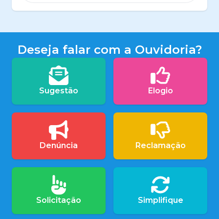
Deseja falar com a Ouvidoria?
Sugestão
Elogio
Denúncia
Reclamação
Solicitação
Simplifique