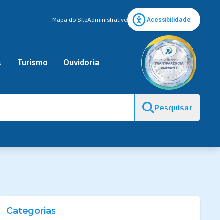
Mapa do Site
Administrativo
Acessibilidade
a
Turismo
Ouvidoria
Pesquisar
Categorias