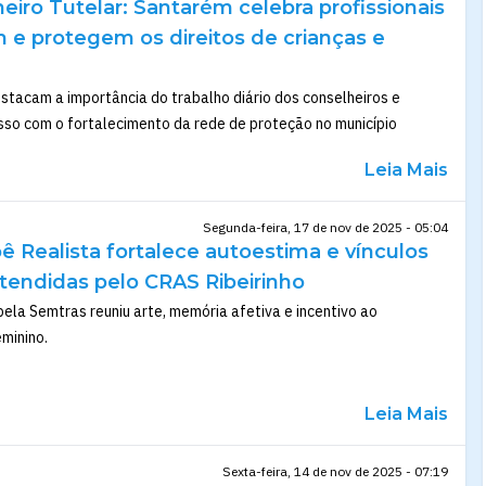
eiro Tutelar: Santarém celebra profissionais
e protegem os direitos de crianças e
tacam a importância do trabalho diário dos conselheiros e
so com o fortalecimento da rede de proteção no município
Leia Mais
Segunda-feira, 17 de nov de 2025 - 05:04
ê Realista fortalece autoestima e vínculos
tendidas pelo CRAS Ribeirinho
ela Semtras reuniu arte, memória afetiva e incentivo ao
minino.
Leia Mais
Sexta-feira, 14 de nov de 2025 - 07:19