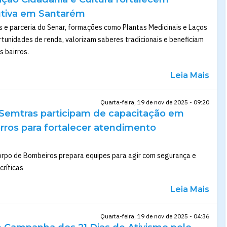
utiva em Santarém
 e parceria do Senar, formações como Plantas Medicinais e Laços
tunidades de renda, valorizam saberes tradicionais e beneficiam
 bairros.
Leia Mais
Quarta-feira, 19 de nov de 2025 - 09:20
 Semtras participam de capacitação em
rros para fortalecer atendimento
rpo de Bombeiros prepara equipes para agir com segurança e
críticas
Leia Mais
Quarta-feira, 19 de nov de 2025 - 04:36