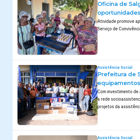
Oficina de Sal
oportunidades
Atividade promove ap
Serviço de Convivênci
Assistência Social
Prefeitura de
equipamentos e
Com investimento de 
a rede socioassistenc
projetos da assistênci
Assistência Social