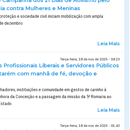
 Campanha dos 21 Dias de Ativismo pelo
cia contra Mulheres e Meninas
proteção e sociedade civil iniciam mobilização com ampla
de dezembro
Leia Mais
Terça-feira, 18 de nov de 2025 - 04:23
 Profissionais Liberais e Servidores Públicos
tarém com manhã de fé, devoção e
lhadores, instituições e comunidade em gestos de carinho à
hora da Conceição e a passagem da missão da 5ª Romaria ao
 Estado
Leia Mais
Terça-feira, 18 de nov de 2025 - 01:43