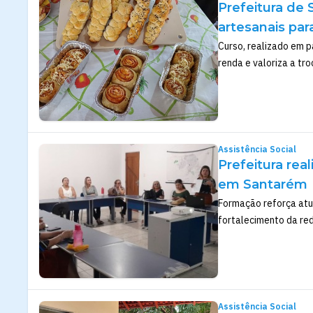
Prefeitura de
artesanais par
Curso, realizado em p
renda e valoriza a tr
Assistência Social
Prefeitura rea
em Santarém
Formação reforça atu
fortalecimento da re
Assistência Social