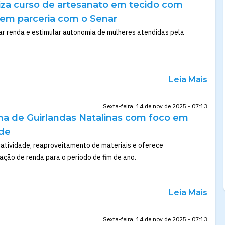
liza curso de artesanato em tecido com
 em parceria com o Senar
ar renda e estimular autonomia de mulheres atendidas pela
Leia Mais
Sexta-feira, 14 de nov de 2025 - 07:13
na de Guirlandas Natalinas com foco em
ade
riatividade, reaproveitamento de materiais e oferece
ção de renda para o período de fim de ano.
Leia Mais
Sexta-feira, 14 de nov de 2025 - 07:13