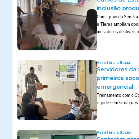
inclusão prod
Com apoio da Semtras
e Tiaras ampliam opor
moradores de diversos
Assistência Social
Servidores da
primeiros soco
emergencial
Treinamento com o Co
rapidez em situações 
Assistência Social