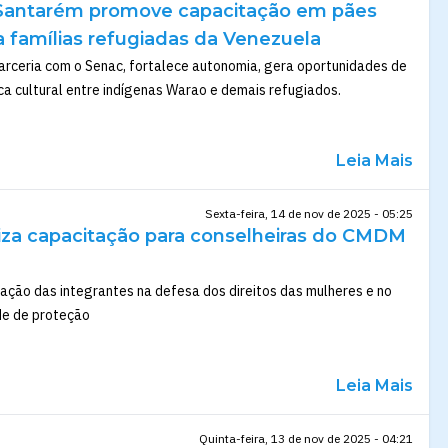
 Santarém promove capacitação em pães
a famílias refugiadas da Venezuela
arceria com o Senac, fortalece autonomia, gera oportunidades de
oca cultural entre indígenas Warao e demais refugiados.
Leia Mais
Sexta-feira, 14 de nov de 2025 - 05:25
liza capacitação para conselheiras do CMDM
ação das integrantes na defesa dos direitos das mulheres e no
de de proteção
Leia Mais
Quinta-feira, 13 de nov de 2025 - 04:21