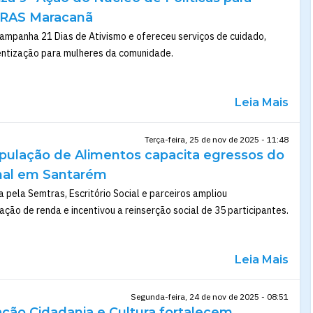
CRAS Maracanã
ampanha 21 Dias de Ativismo e ofereceu serviços de cuidado,
entização para mulheres da comunidade.
Leia Mais
Terça-feira, 25 de nov de 2025 - 11:48
pulação de Alimentos capacita egressos do
onal em Santarém
pela Semtras, Escritório Social e parceiros ampliou
ção de renda e incentivou a reinserção social de 35 participantes.
Leia Mais
Segunda-feira, 24 de nov de 2025 - 08:51
ação Cidadania e Cultura fortalecem