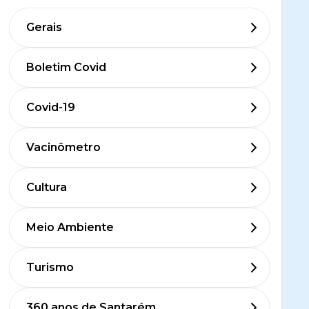
Gerais
Boletim Covid
Covid-19
Vacinômetro
Cultura
Meio Ambiente
Turismo
360 anos de Santarém