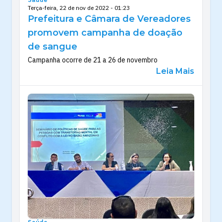
Terça-feira, 22 de nov de 2022 - 01:23
Prefeitura e Câmara de Vereadores
promovem campanha de doação
de sangue
Campanha ocorre de 21 a 26 de novembro
Leia Mais