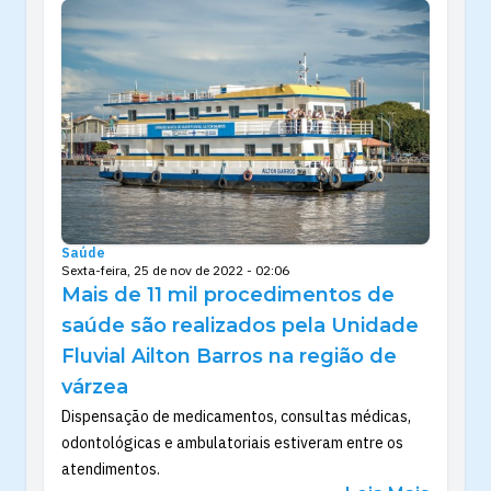
Saúde
Sexta-feira, 25 de nov de 2022 - 02:06
Mais de 11 mil procedimentos de
saúde são realizados pela Unidade
Fluvial Ailton Barros na região de
várzea
Dispensação de medicamentos, consultas médicas,
odontológicas e ambulatoriais estiveram entre os
atendimentos.