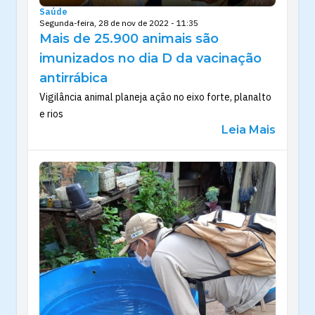
Saúde
Segunda-feira, 28 de nov de 2022 - 11:35
Mais de 25.900 animais são
imunizados no dia D da vacinação
antirrábica
Vigilância animal planeja ação no eixo forte, planalto
e rios
Leia Mais