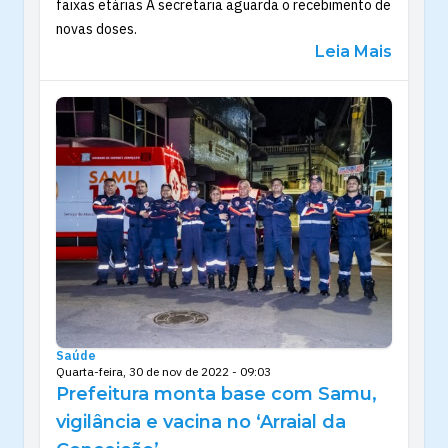
faixas etárias A secretaria aguarda o recebimento de
novas doses.
Leia Mais
Saúde
Quarta-feira, 30 de nov de 2022 - 09:03
Prefeitura monta base com Samu,
vigilância e vacina no ‘Arraial da