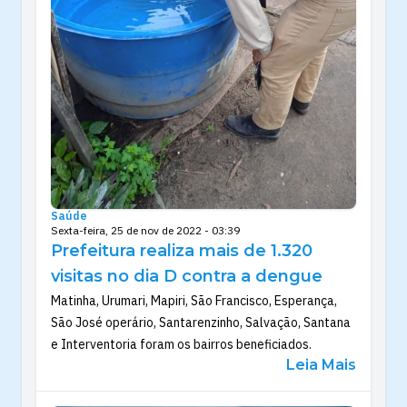
Saúde
Sexta-feira, 25 de nov de 2022 - 03:39
Prefeitura realiza mais de 1.320
visitas no dia D contra a dengue
Matinha, Urumari, Mapiri, São Francisco, Esperança,
São José operário, Santarenzinho, Salvação, Santana
e Interventoria foram os bairros beneficiados.
Leia Mais