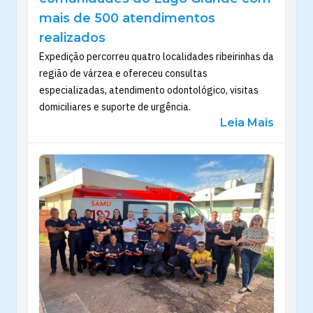
mais de 500 atendimentos
realizados
Expedição percorreu quatro localidades ribeirinhas da
região de várzea e ofereceu consultas
especializadas, atendimento odontológico, visitas
domiciliares e suporte de urgência.
Leia Mais