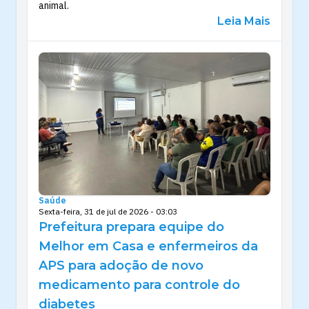
animal.
Leia Mais
Saúde
Sexta-feira, 31 de jul de 2026 - 03:03
Prefeitura prepara equipe do
Melhor em Casa e enfermeiros da
APS para adoção de novo
medicamento para controle do
diabetes