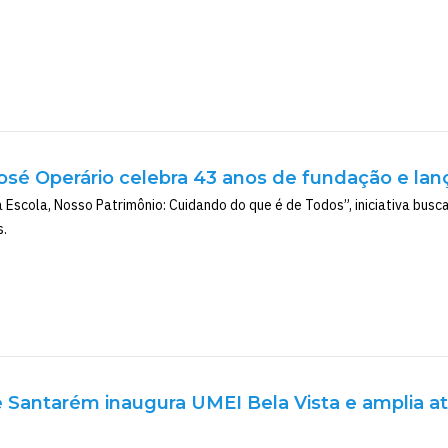
osé Operário celebra 43 anos de fundação e lan
Escola, Nosso Patrimônio: Cuidando do que é de Todos”, iniciativa busc
s.
e Santarém inaugura UMEI Bela Vista e amplia a