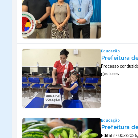
Educação
Prefeitura d
Processo conduzido
gestores
Educação
Prefeitura d
Edital nº 003/2025