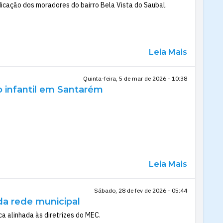
dicação dos moradores do bairro Bela Vista do Saubal.
Leia Mais
Quinta-feira, 5 de mar de 2026 - 10:38
o infantil em Santarém
Leia Mais
Sábado, 28 de fev de 2026 - 05:44
da rede municipal
a alinhada às diretrizes do MEC.