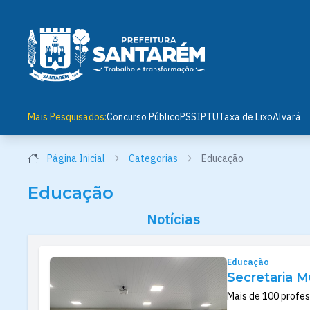
Mais Pesquisados:
Concurso Público
PSS
IPTU
Taxa de Lixo
Alvará
Página Inicial
Categorias
Educação
Educação
Notícias
Educação
Secretaria M
Mais de 100 profes