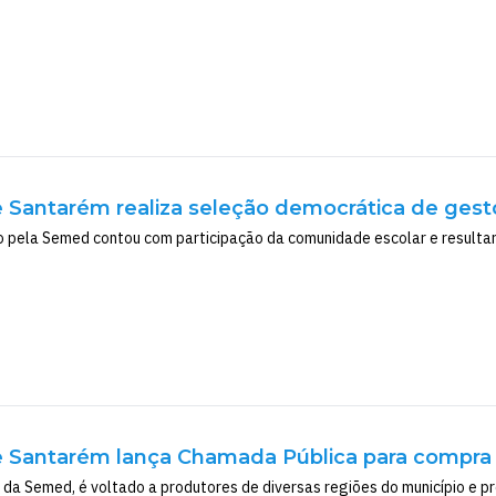
e Santarém realiza seleção democrática de gest
 pela Semed contou com participação da comunidade escolar e resultar
e Santarém lança Chamada Pública para compra d
, da Semed, é voltado a produtores de diversas regiões do município e p