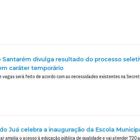
e Santarém divulga resultado do processo seleti
m caráter temporário
 vagas será feito de acordo com as necessidades existentes na Secret
 do Juá celebra a inauguração da Escola Municip
ar amplia o acesso à educação pública de qualidade e vai atender 720 