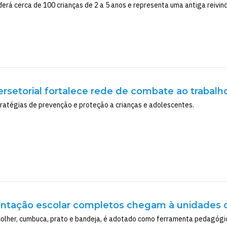
erá cerca de 100 crianças de 2 a 5 anos e representa uma antiga reivin
ersetorial fortalece rede de combate ao trabalh
tratégias de prevenção e proteção a crianças e adolescentes.
entação escolar completos chegam à unidades 
colher, cumbuca, prato e bandeja, é adotado como ferramenta pedagógic