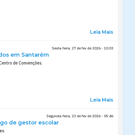
Leia Mais
Sexta-feira, 27 de fev de 2026 - 10:03
sados em Santarém
o Centro de Convenções.
Leia Mais
Segunda-feira, 23 de fev de 2026 - 05:46
rgo de gestor escolar
es.