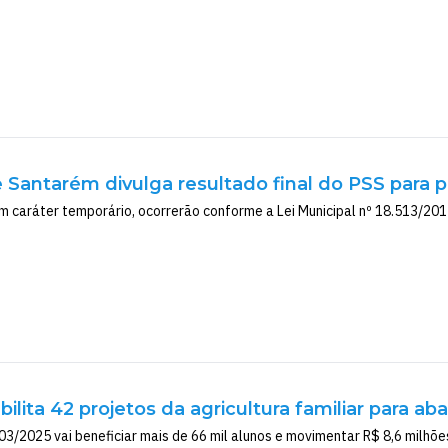
e Santarém divulga resultado final do PSS para
m caráter temporário, ocorrerão conforme a Lei Municipal nº 18.513/20
bilita 42 projetos da agricultura familiar para a
3/2025 vai beneficiar mais de 66 mil alunos e movimentar R$ 8,6 milhõe