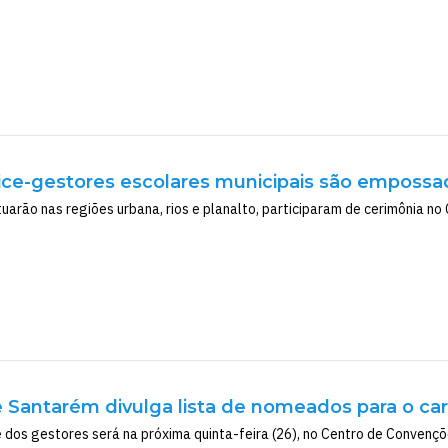
vice-gestores escolares municipais são empos
tuarão nas regiões urbana, rios e planalto, participaram de cerimônia n
e Santarém divulga lista de nomeados para o ca
 dos gestores será na próxima quinta-feira (26), no Centro de Convençõ