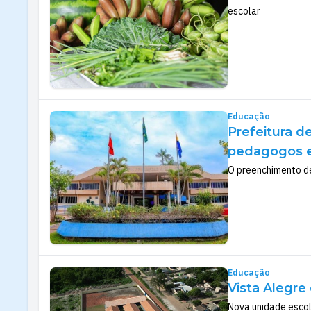
escolar
Educação
Prefeitura d
pedagogos e
O preenchimento de
Educação
Vista Alegre
Nova unidade escol