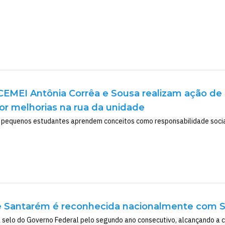
CEMEI Antônia Corrêa e Sousa realizam ação de
r melhorias na rua da unidade
s pequenos estudantes aprendem conceitos como responsabilidade social
 Santarém é reconhecida nacionalmente com S
a selo do Governo Federal pelo segundo ano consecutivo, alcançando a 