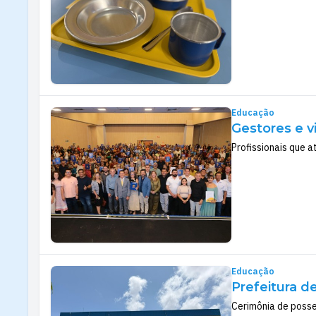
Educação
Gestores e 
Profissionais que a
Educação
Prefeitura d
Cerimônia de posse