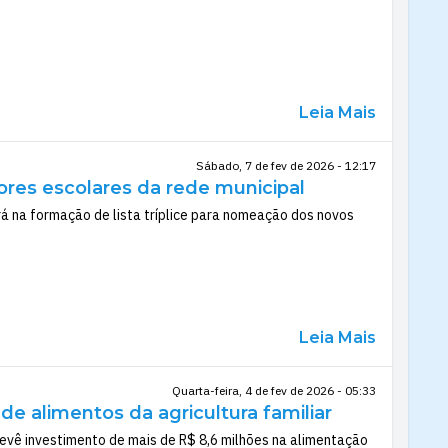
Leia Mais
Sábado, 7 de fev de 2026 - 12:17
ores escolares da rede municipal
á na formação de lista tríplice para nomeação dos novos
Leia Mais
Quarta-feira, 4 de fev de 2026 - 05:33
e alimentos da agricultura familiar
revê investimento de mais de R$ 8,6 milhões na alimentação