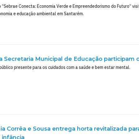
o “Sebrae Conecta: Economia Verde e Empreendedorismo do Futuro” visit
conomia e educação ambiental em Santarém.
a Secretaria Municipal de Educação participam
 público presente para os cuidados com a saúde e bem estar mental.
a Corrêa e Sousa entrega horta revitalizada para
 infância