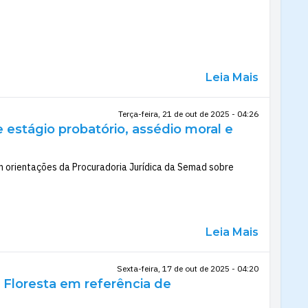
Leia Mais
Terça-feira, 21 de out de 2025 - 04:26
 estágio probatório, assédio moral e
m orientações da Procuradoria Jurídica da Semad sobre
Leia Mais
Sexta-feira, 17 de out de 2025 - 04:20
a Floresta em referência de