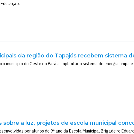
 Educação.
cipais da região do Tapajós recebem sistema d
iro município do Oeste do Pará a implantar o sistema de energia limpa e
sobre a luz, projetos de escola municipal con
desenvolvidas por alunos do 9º ano da Escola Municipal Brigadeiro Edua