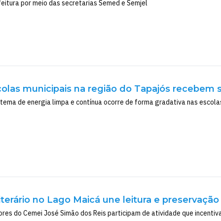
feitura por meio das secretarias Semed e Semjel
colas municipais na região do Tapajós recebem 
tema de energia limpa e contínua ocorre de forma gradativa nas escolas
iterário no Lago Maicá une leitura e preservaçã
ores do Cemei José Simão dos Reis participam de atividade que incentiv