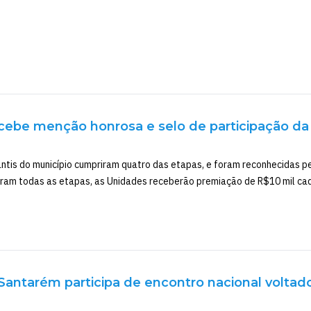
cebe menção honrosa e selo de participação da
ntis do município cumpriram quatro das etapas, e foram reconhecidas p
ram todas as etapas, as Unidades receberão premiação de R$10 mil ca
Santarém participa de encontro nacional voltad