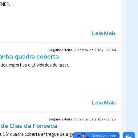
PNE?'.
Leia Mais
Segunda-feira, 3 de nov de 2025 - 03:44
ganha quadra coberta
ca esportiva e atividades de lazer.
Leia Mais
Segunda-feira, 3 de nov de 2025 - 03:25
ilde Dias da Fonseca
 a 15ª quadra coberta entregue pela gestão de Zé Maria