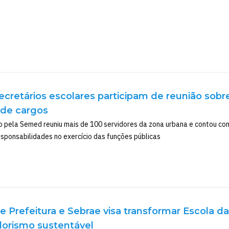
ecretários escolares participam de reunião sobre
de cargos
 pela Semed reuniu mais de 100 servidores da zona urbana e contou co
sponsabilidades no exercício das funções públicas
re Prefeitura e Sebrae visa transformar Escola d
rismo sustentável