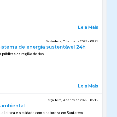
Leia Mais
Sexta-feira, 7 de nov de 2025 - 08:21
sistema de energia sustentável 24h
 públicas da região de rios
Leia Mais
Terça-feira, 4 de nov de 2025 - 05:19
o ambiental
a a leitura e o cuidado com a natureza em Santarém.