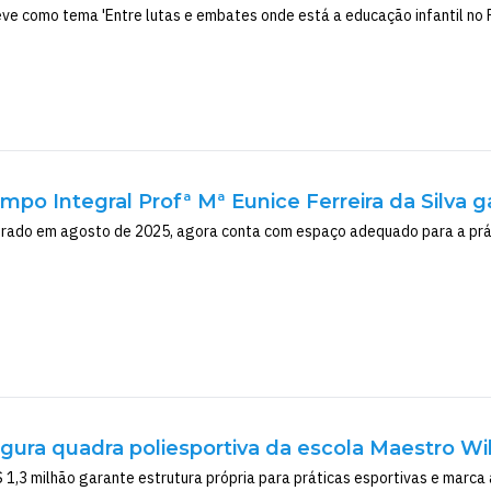
eve como tema 'Entre lutas e embates onde está a educação infantil no 
mpo Integral Profª Mª Eunice Ferreira da Silva 
rado em agosto de 2025, agora conta com espaço adequado para a práti
ugura quadra poliesportiva da escola Maestro W
 1,3 milhão garante estrutura própria para práticas esportivas e marca