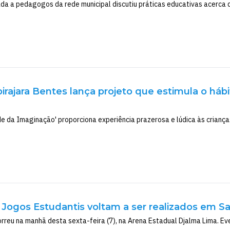
a a pedagogos da rede municipal discutiu práticas educativas acerca d
irajara Bentes lança projeto que estimula o háb
e da Imaginação' proporciona experiência prazerosa e lúdica às criança
 Jogos Estudantis voltam a ser realizados em 
correu na manhã desta sexta-feira (7), na Arena Estadual Djalma Lima.