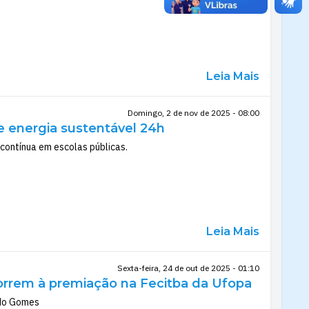
Leia Mais
Domingo, 2 de nov de 2025 - 08:00
e energia sustentável 24h
 contínua em escolas públicas.
Leia Mais
Sexta-feira, 24 de out de 2025 - 01:10
correm à premiação na Fecitba da Ufopa
rdo Gomes