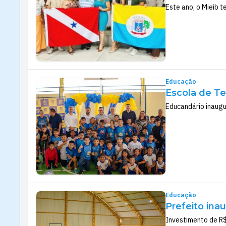
Este ano, o Mieib t
Educação
Escola de Te
Educandário inaugu
Educação
Prefeito ina
Investimento de R$