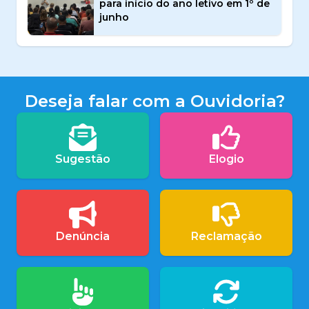
para início do ano letivo em 1º de
junho
Deseja falar com a Ouvidoria?
Sugestão
Elogio
Denúncia
Reclamação