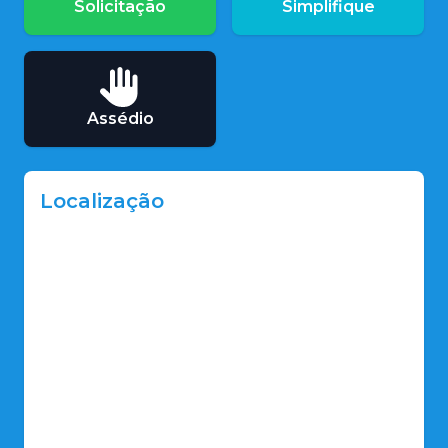
Solicitação
Simplifique
Assédio
Localização