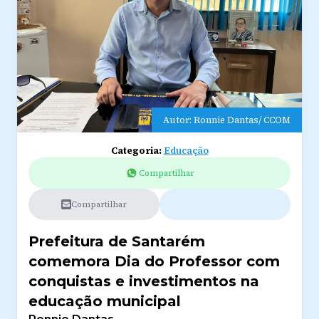
Autor: Ronnie Dantas/ CCOM
Categoria:
Educação
Compartilhar
Compartilhar
Prefeitura de Santarém
comemora Dia do Professor com
conquistas e investimentos na
educação municipal