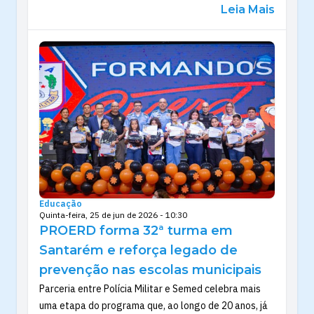
Leia Mais
Educação
Quinta-feira, 25 de jun de 2026 - 10:30
PROERD forma 32ª turma em
Santarém e reforça legado de
prevenção nas escolas municipais
Parceria entre Polícia Militar e Semed celebra mais
uma etapa do programa que, ao longo de 20 anos, já