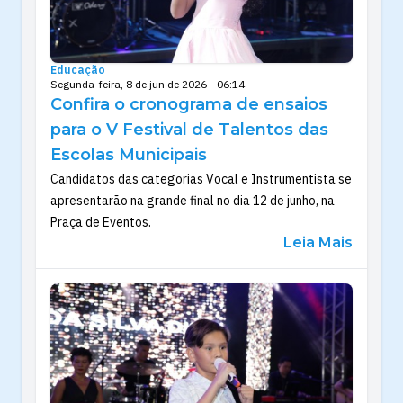
Educação
Segunda-feira, 8 de jun de 2026 - 06:14
Confira o cronograma de ensaios
para o V Festival de Talentos das
Escolas Municipais
Candidatos das categorias Vocal e Instrumentista se
apresentarão na grande final no dia 12 de junho, na
Praça de Eventos.
Leia Mais