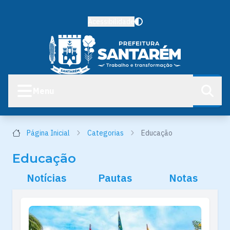
Acessibilidade
Menu
Página Inicial
Categorias
Educação
Educação
Notícias
Pautas
Notas