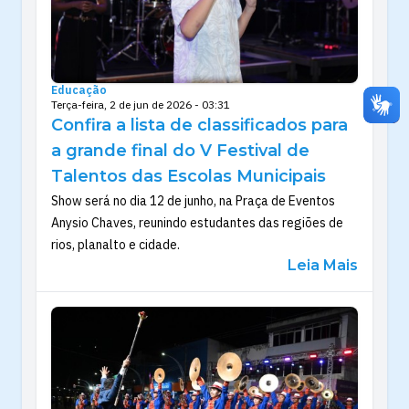
Educação
Terça-feira, 2 de jun de 2026 - 03:31
Confira a lista de classificados para
a grande final do V Festival de
Talentos das Escolas Municipais
Show será no dia 12 de junho, na Praça de Eventos
Anysio Chaves, reunindo estudantes das regiões de
rios, planalto e cidade.
Leia Mais