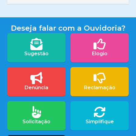
Deseja falar com a Ouvidoria?
Sugestão
Elogio
Denúncia
Reclamação
Solicitação
Simplifique