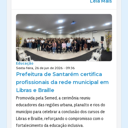
Leia Mais
Educação
Sexta-feira, 26 de jun de 2026 - 09:36
Prefeitura de Santarém certifica
profissionais da rede municipal em
Libras e Braille
Promovida pela Semed, a cerimônia reuniu
educadores das regiões urbana, planalto e rios do
município para celebrar a conclusão dos cursos de
Libras e Braille, reforçando o compromisso com o
fortalecimento da educação inclusiva.