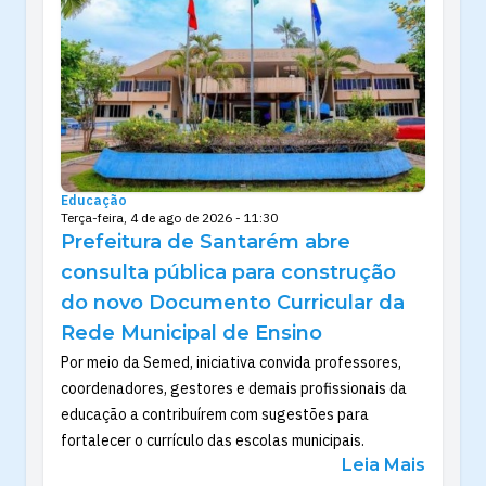
Educação
Terça-feira, 4 de ago de 2026 - 11:30
Prefeitura de Santarém abre
consulta pública para construção
do novo Documento Curricular da
Rede Municipal de Ensino
Por meio da Semed, iniciativa convida professores,
coordenadores, gestores e demais profissionais da
educação a contribuírem com sugestões para
fortalecer o currículo das escolas municipais.
Leia Mais