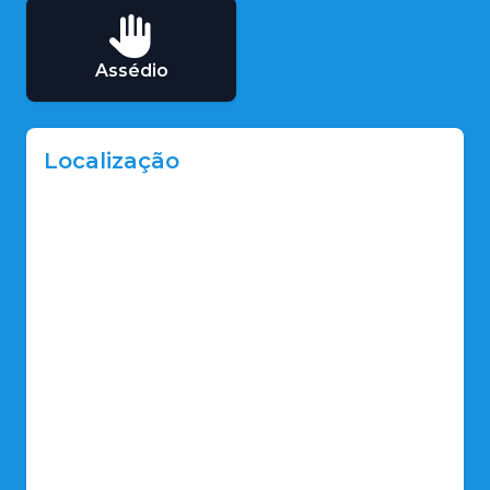
Assédio
Localização