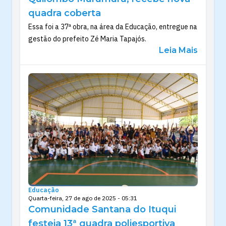
quadra coberta
Essa foi a 37ª obra, na área da Educação, entregue na
gestão do prefeito Zé Maria Tapajós.
Leia Mais
Educação
Quarta-feira, 27 de ago de 2025 - 05:31
Comunidade Santana do Ituqui
festeja 13ª quadra poliesportiva