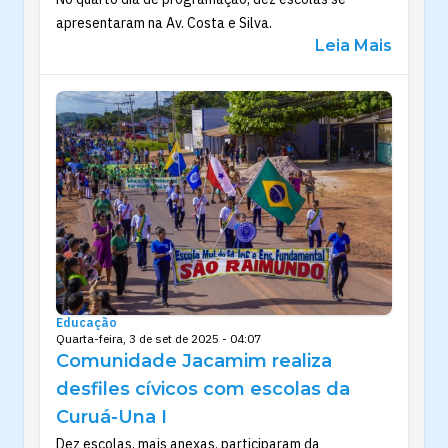
apresentaram na Av. Costa e Silva.
Leia Mais
Educação
Quarta-feira, 3 de set de 2025 - 04:07
Comunidade Jacamim realiza
desfiles cívicos com escolas da
Curuá-Una I
Dez escolas, mais anexas, participaram da