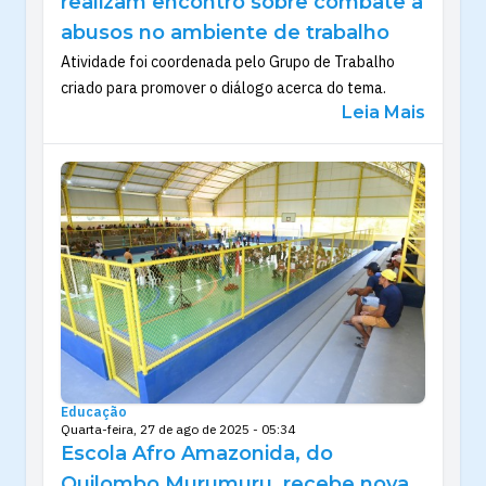
realizam encontro sobre combate a
abusos no ambiente de trabalho
Atividade foi coordenada pelo Grupo de Trabalho
criado para promover o diálogo acerca do tema.
Leia Mais
Educação
Quarta-feira, 27 de ago de 2025 - 05:34
Escola Afro Amazonida, do
Quilombo Murumuru, recebe nova