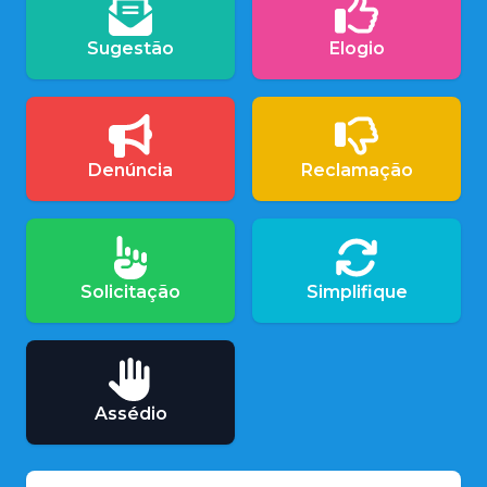
Sugestão
Elogio
Denúncia
Reclamação
Solicitação
Simplifique
Assédio