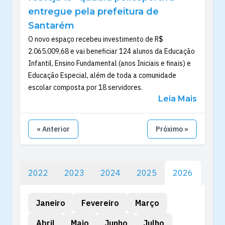
entregue pela prefeitura de
Santarém
O novo espaço recebeu investimento de R$
2.065.009,68 e vai beneficiar 124 alunos da Educação
Infantil, Ensino Fundamental (anos Iniciais e finais) e
Educação Especial, além de toda a comunidade
escolar composta por 18 servidores.
Leia Mais
« Anterior
Próximo »
2022
2023
2024
2025
2026
Janeiro
Fevereiro
Março
Abril
Maio
Junho
Julho