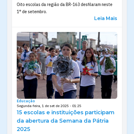
Oito escolas da região da BR-163 desfilaram neste
1° de setembro.
Leia Mais
Educação
Segunda-feira, 1 de set de 2025 - 01:25
15 escolas e instituições participam
da abertura da Semana da Pátria
2025