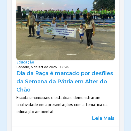
Educação
Sábado, 6 de set de 2025 - 06:45
Dia da Raça é marcado por desfiles
da Semana da Pátria em Alter do
Chão
Escolas municipais e estaduais demonstraram
criatividade em apresentações com a temática da
educação ambiental.
Leia Mais