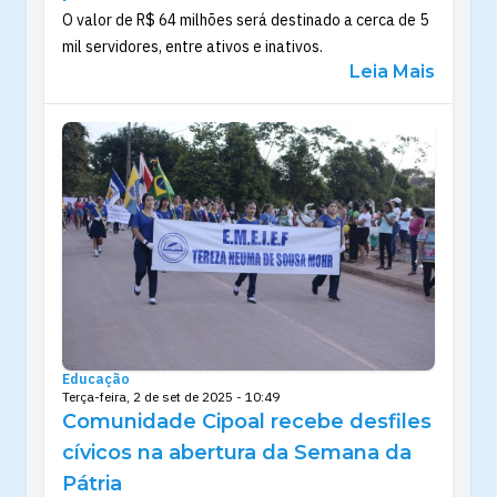
O valor de R$ 64 milhões será destinado a cerca de 5
mil servidores, entre ativos e inativos.
Leia Mais
Educação
Terça-feira, 2 de set de 2025 - 10:49
Comunidade Cipoal recebe desfiles
cívicos na abertura da Semana da
Pátria