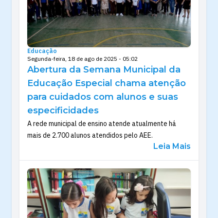
Educação
Segunda-feira, 18 de ago de 2025 - 05:02
Abertura da Semana Municipal da
Educação Especial chama atenção
para cuidados com alunos e suas
especificidades
A rede municipal de ensino atende atualmente há
mais de 2.700 alunos atendidos pelo AEE.
Leia Mais