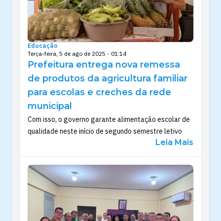
Educação
Terça-feira, 5 de ago de 2025 - 01:14
Prefeitura entrega nova remessa
de produtos da agricultura familiar
para escolas e creches da rede
municipal
Com isso, o governo garante alimentação escolar de
qualidade neste início de segundo semestre letivo
Leia Mais