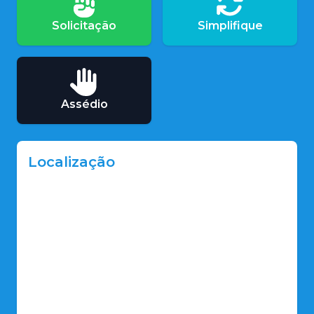
Solicitação
Simplifique
Assédio
Localização