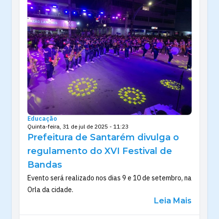
Educação
Quinta-feira, 31 de jul de 2025 - 11:23
Prefeitura de Santarém divulga o
regulamento do XVI Festival de
Bandas
Evento será realizado nos dias 9 e 10 de setembro, na
Orla da cidade.
Leia Mais