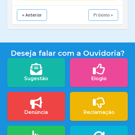
« Anterior
Próximo »
Deseja falar com a Ouvidoria?
Sugestão
Elogio
Denúncia
Reclamação