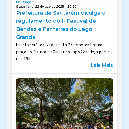
Educação
Sexta-feira, 22 de ago de 2025 - 10:20
Prefeitura de Santarém divulga o
regulamento do II Festival de
Bandas e Fanfarras do Lago
Grande
Evento será realizado no dia 26 de setembro, na
praça do Distrito de Curuai, no Lago Grande, a partir
das 19h.
Leia Mais