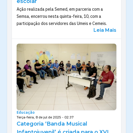
escolar
Ação realizada pela Semed, em parceria com a
Semsa, encerrou nesta quinta-feira, 10, com a
participação dos servidores das Umeis e Cemeis.
Leia Mais
Educação
Terça-feira, 8 de jul de 2025 - 02:37
Categoria ‘Banda Musical
Infantojuvenil’ é criada para o XVI