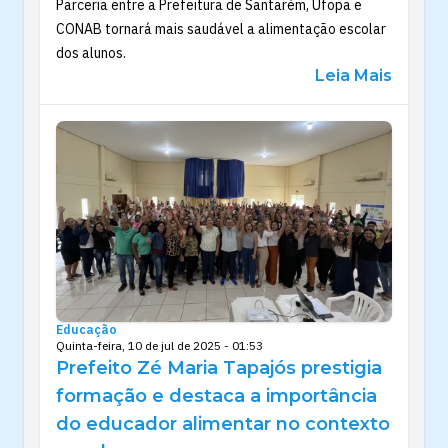
Parceria entre a Prefeitura de Santarém, Ufopa e
CONAB tornará mais saudável a alimentação escolar
dos alunos.
Leia Mais
Educação
Quinta-feira, 10 de jul de 2025 - 01:53
Prefeito Zé Maria Tapajós prestigia
formação e destaca a importância
do educador alimentar no contexto