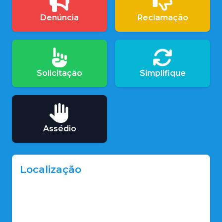
Denúncia
Reclamação
Solicitação
Simplifique
Assédio
Localização