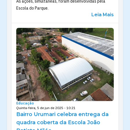
As ações, simultâneas, foram desenvolvidas pela
Escola do Parque.
Leia Mais
Educação
Quinta-feira, 5 de jun de 2025 - 10:21
Bairro Urumari celebra entrega da
quadra coberta da Escola João