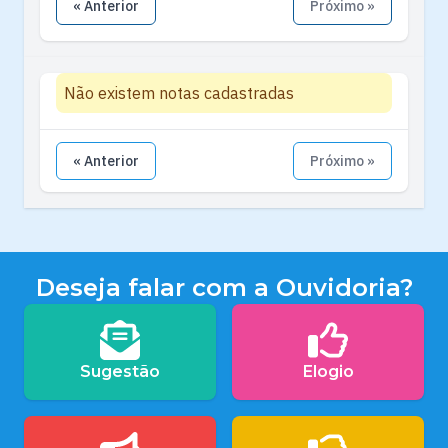
« Anterior
Próximo »
Não existem notas cadastradas
« Anterior
Próximo »
Deseja falar com a Ouvidoria?
Sugestão
Elogio