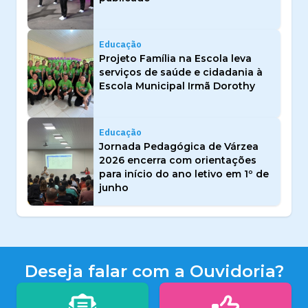
Educação
Projeto Família na Escola leva
serviços de saúde e cidadania à
Escola Municipal Irmã Dorothy
Educação
Jornada Pedagógica de Várzea
2026 encerra com orientações
para início do ano letivo em 1º de
junho
Deseja falar com a Ouvidoria?