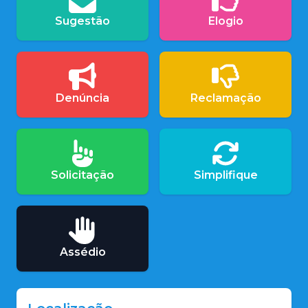
Sugestão
Elogio
Denúncia
Reclamação
Solicitação
Simplifique
Assédio