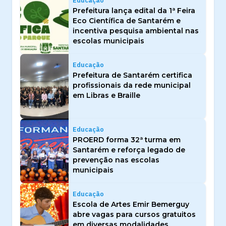
Educação
Prefeitura lança edital da 1ª Feira
Eco Científica de Santarém e
incentiva pesquisa ambiental nas
escolas municipais
Educação
Prefeitura de Santarém certifica
profissionais da rede municipal
em Libras e Braille
Educação
PROERD forma 32ª turma em
Santarém e reforça legado de
prevenção nas escolas
municipais
Educação
Escola de Artes Emir Bemerguy
abre vagas para cursos gratuitos
em diversas modalidades