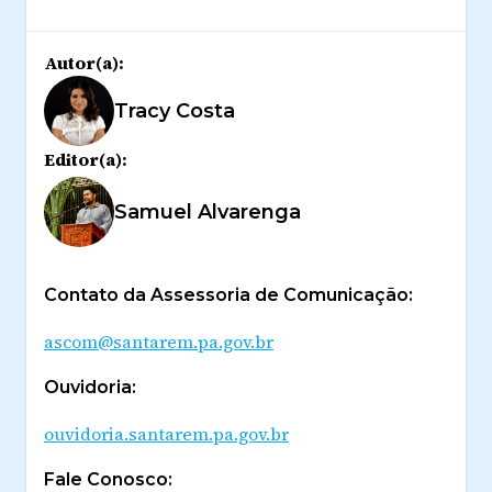
Autor(a):
Tracy Costa
Editor(a):
Samuel Alvarenga
Contato da Assessoria de Comunicação:
ascom@santarem.pa.gov.br
Ouvidoria:
ouvidoria.santarem.pa.gov.br
Fale Conosco: