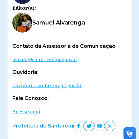
Editor(a):
Samuel Alvarenga
Contato da Assessoria de Comunicação:
ascom@santarem.pa.gov.br
Ouvidoria:
ouvidoria.santarem.pa.gov.br
Fale Conosco:
Acesse aqui
Prefeitura de Santarém