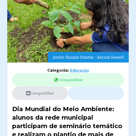
Autor: Ronnie Dantas - Ascom Semed
Categoria:
Educação
Compartilhar
Compartilhar
Dia Mundial do Meio Ambiente:
alunos da rede municipal
participam de seminário temático
e realizam o plantio de mais de