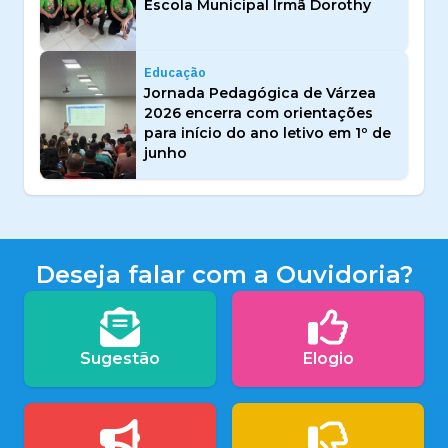
Escola Municipal Irmã Dorothy
Educação
Jornada Pedagógica de Várzea
2026 encerra com orientações
para início do ano letivo em 1º de
junho
Deseja falar com a Ouvidoria?
Sugestão
Elogio