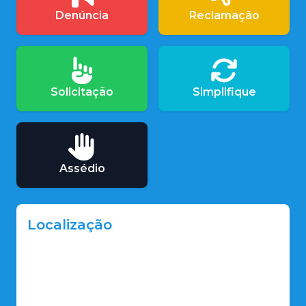
Denúncia
Reclamação
Solicitação
Simplifique
Assédio
Localização