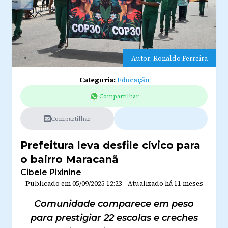
Autor: Ronaldo Ferreira
Categoria:
Educação
Compartilhar
Compartilhar
Prefeitura leva desfile cívico para
o bairro Maracanã
Cibele Pixinine
Publicado em
05/09/2025 12:23
-
Atualizado
há 11 meses
Comunidade comparece em peso
para prestigiar 22 escolas e creches