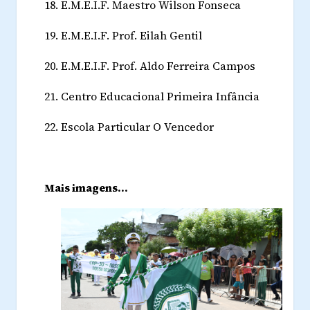
18.
E.M.E.I.F. Maestro Wilson Fonseca
19.
E.M.E.I.F. Prof. Eilah Gentil
20.
E.M.E.I.F. Prof. Aldo Ferreira Campos
21.
Centro Educacional Primeira Infância
22.
Escola Particular O Vencedor
Mais imagens...