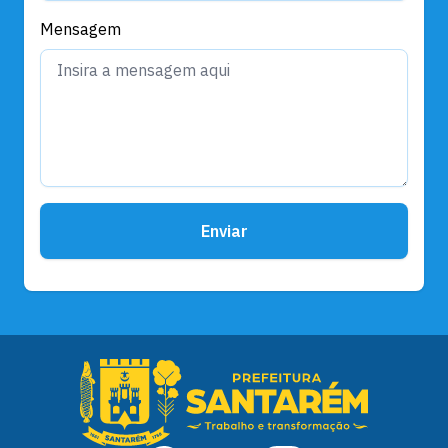
Mensagem
Enviar