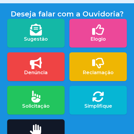
Deseja falar com a Ouvidoria?
Sugestão
Elogio
Denúncia
Reclamação
Solicitação
Simplifique