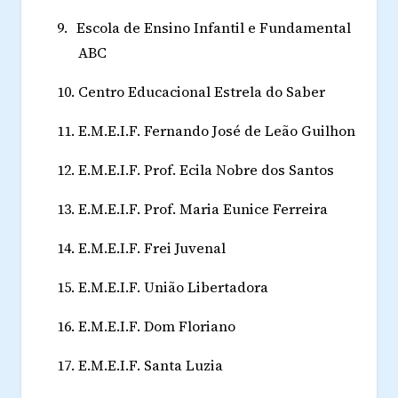
9.
Escola de Ensino Infantil e Fundamental
ABC
10.
Centro Educacional Estrela do Saber
11.
E.M.E.I.F. Fernando José de Leão Guilhon
12.
E.M.E.I.F. Prof. Ecila Nobre dos Santos
13.
E.M.E.I.F. Prof. Maria Eunice Ferreira
14.
E.M.E.I.F. Frei Juvenal
15.
E.M.E.I.F. União Libertadora
16.
E.M.E.I.F. Dom Floriano
17.
E.M.E.I.F. Santa Luzia