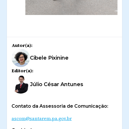
Autor(a):
Cibele Pixinine
Editor(a):
Júlio César Antunes
Contato da Assessoria de Comunicação:
ascom@santarem.pa.gov.br