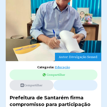
Autor: Divulgação Semed
Categoria:
Educação
Compartilhar
Compartilhar
Prefeitura de Santarém firma
compromisso para participação