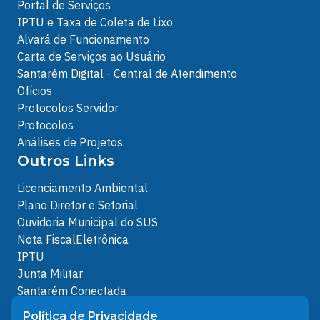
Portal de Serviços
IPTU e Taxa de Coleta de Lixo
Alvará de Funcionamento
Carta de Serviços ao Usuário
Santarém Digital - Central de Atendimento
Ofícios
Protocolos Servidor
Protocolos
Análises de Projetos
Outros Links
Licenciamento Ambiental
Plano Diretor e Setorial
Ouvidoria Municipal do SUS
Nota FiscalEletrônica
IPTU
Junta Militar
Santarém Conectada
Política de Privacidade
Política de Privacidade