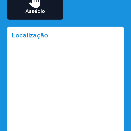
Assédio
Localização