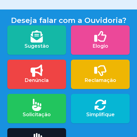
Deseja falar com a Ouvidoria?
Sugestão
Elogio
Denúncia
Reclamação
Solicitação
Simplifique