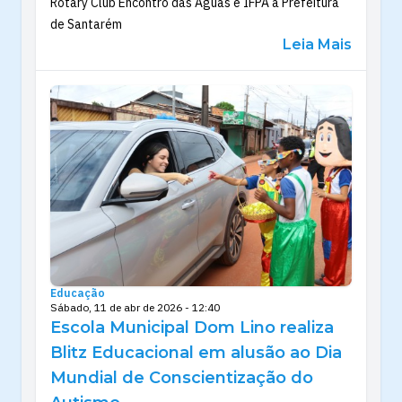
Rotary Club Encontro das Águas e IFPA à Prefeitura
de Santarém
Leia Mais
Educação
Sábado, 11 de abr de 2026 - 12:40
Escola Municipal Dom Lino realiza
Blitz Educacional em alusão ao Dia
Mundial de Conscientização do