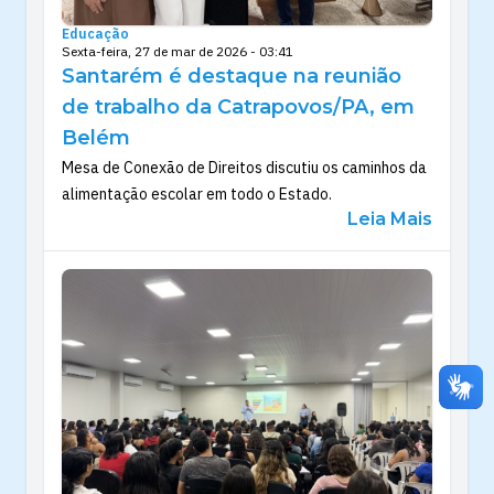
Educação
Sexta-feira, 27 de mar de 2026 - 03:41
Santarém é destaque na reunião
de trabalho da Catrapovos/PA, em
Belém
Mesa de Conexão de Direitos discutiu os caminhos da
alimentação escolar em todo o Estado.
Leia Mais