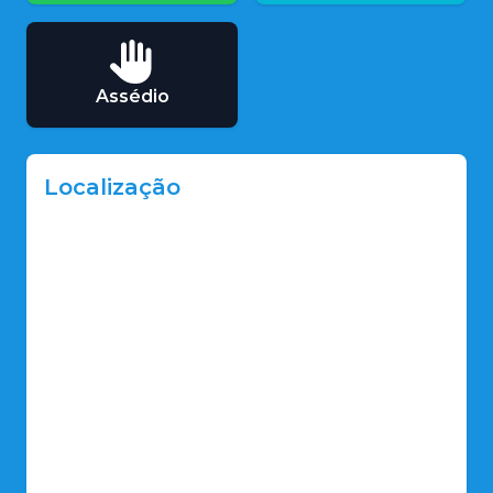
Assédio
Localização