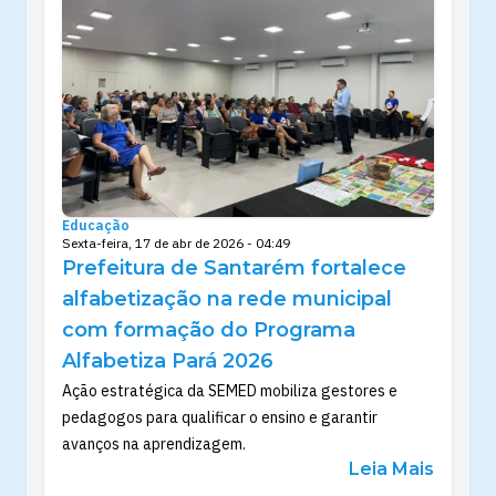
Educação
Sexta-feira, 17 de abr de 2026 - 04:49
Prefeitura de Santarém fortalece
alfabetização na rede municipal
com formação do Programa
Alfabetiza Pará 2026
Ação estratégica da SEMED mobiliza gestores e
pedagogos para qualificar o ensino e garantir
avanços na aprendizagem.
Leia Mais