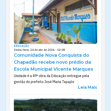
Educação
Sexta-feira, 24 de abr de 2026 - 02:08
Comunidade Nova Conquista do
Chapadão recebe novo prédio da
Escola Municipal Vicente Marques
Unidade é a 49ª obra da Educação entregue pela
gestão do prefeito José Maria Tapajós
Leia Mais