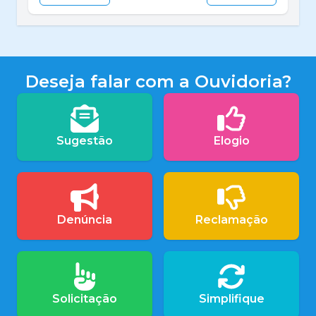
Deseja falar com a Ouvidoria?
Sugestão
Elogio
Denúncia
Reclamação
Solicitação
Simplifique