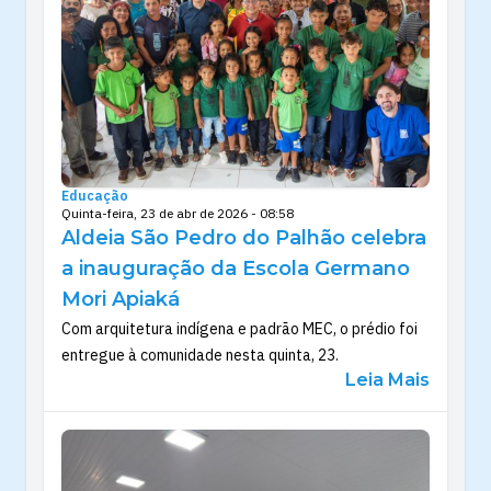
Educação
Quinta-feira, 23 de abr de 2026 - 08:58
Aldeia São Pedro do Palhão celebra
a inauguração da Escola Germano
Mori Apiaká
Com arquitetura indígena e padrão MEC, o prédio foi
entregue à comunidade nesta quinta, 23.
Leia Mais