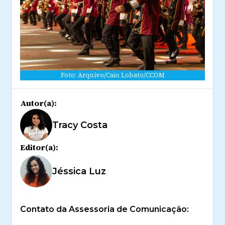
Foto: Arquivo/Caio Lobato/CCOM
Autor(a):
Tracy Costa
Editor(a):
Jéssica Luz
Contato da Assessoria de Comunicação: