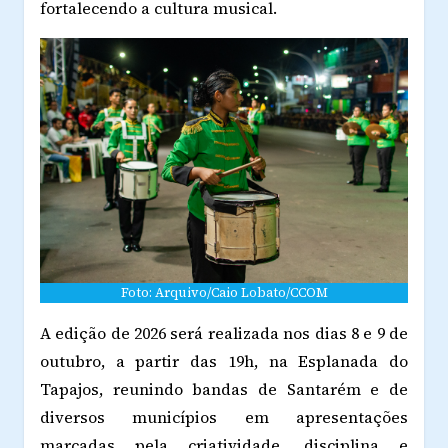
fortalecendo a cultura musical.
Foto: Arquivo/Caio Lobato/CCOM
A edição de 2026 será realizada nos dias 8 e 9 de
outubro, a partir das 19h, na Esplanada do
Tapajos, reunindo bandas de Santarém e de
diversos municípios em apresentações
marcadas pela criatividade, disciplina e