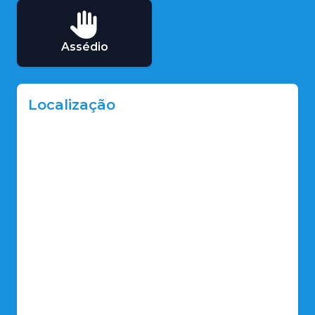
Assédio
Localização