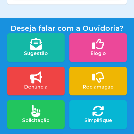
Deseja falar com a Ouvidoria?
Sugestão
Elogio
Denúncia
Reclamação
Solicitação
Simplifique