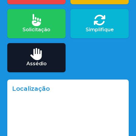
Solicitação
Simplifique
Assédio
Localização