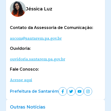
Jéssica Luz
Contato da Assessoria de Comunicação:
ascom@santarem.pa.gov.br
Ouvidoria:
ouvidoria.santarem.pa.gov.br
Fale Conosco:
Acesse aqui
Prefeitura de Santarém
Outras Notícias