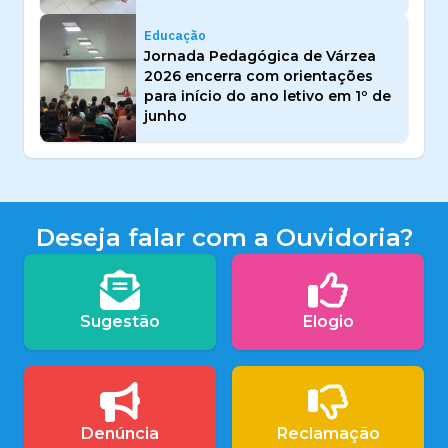
Educação
Jornada Pedagógica de Várzea
2026 encerra com orientações
para início do ano letivo em 1º de
junho
Deseja falar com a Ouvidoria?
Sugestão
Elogio
Denúncia
Reclamação