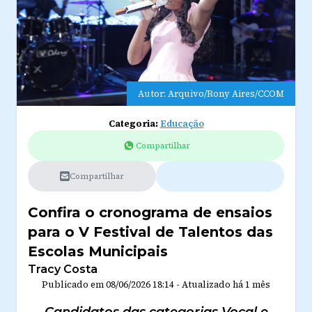
Autor: Arquivo/Rony Aires/CCOM
Categoria:
Educação
Compartilhar
Compartilhar
Confira o cronograma de ensaios
para o V Festival de Talentos das
Escolas Municipais
Tracy Costa
Publicado em
08/06/2026 18:14
-
Atualizado
há 1 mês