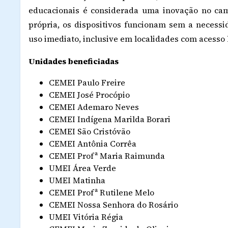
educacionais é considerada uma inovação no cam
própria, os dispositivos funcionam sem a necessi
uso imediato, inclusive em localidades com acesso 
Unidades beneficiadas
CEMEI Paulo Freire
CEMEI José Procópio
CEMEI Ademaro Neves
CEMEI Indígena Marilda Borari
CEMEI São Cristóvão
CEMEI Antônia Corrêa
CEMEI Profª Maria Raimunda
UMEI Área Verde
UMEI Matinha
CEMEI Profª Rutilene Melo
CEMEI Nossa Senhora do Rosário
UMEI Vitória Régia