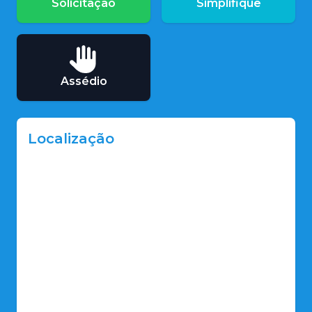
Solicitação
Simplifique
Assédio
Localização