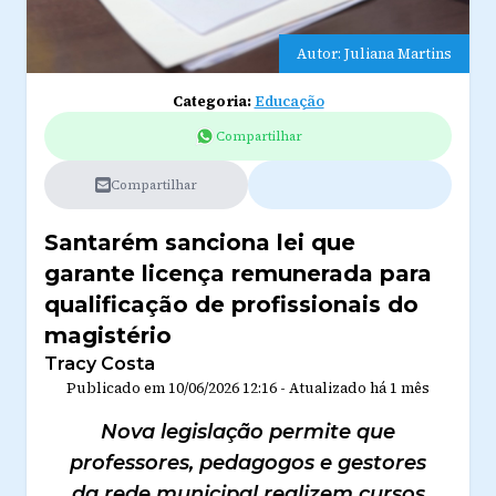
Autor: Juliana Martins
Categoria:
Educação
Compartilhar
Compartilhar
Santarém sanciona lei que
garante licença remunerada para
qualificação de profissionais do
magistério
Tracy Costa
Publicado em
10/06/2026 12:16
-
Atualizado
há 1 mês
Nova legislação permite que
professores, pedagogos e gestores
da rede municipal realizem cursos