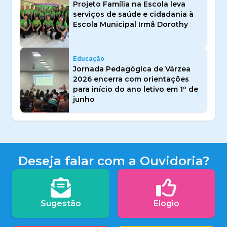
Projeto Família na Escola leva
serviços de saúde e cidadania à
Escola Municipal Irmã Dorothy
Educação
Jornada Pedagógica de Várzea
2026 encerra com orientações
para início do ano letivo em 1º de
junho
Deseja falar com a Ouvidoria?
Sugestão
Elogio