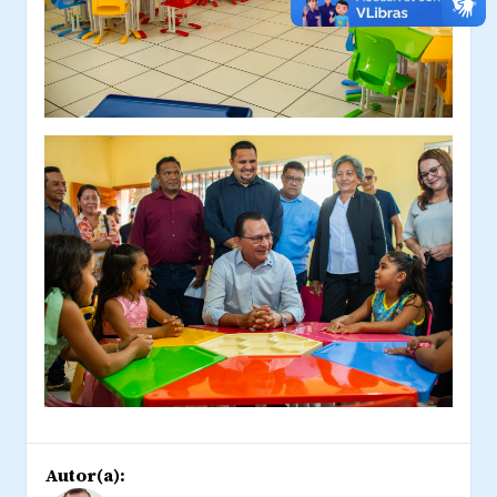
Autor(a):