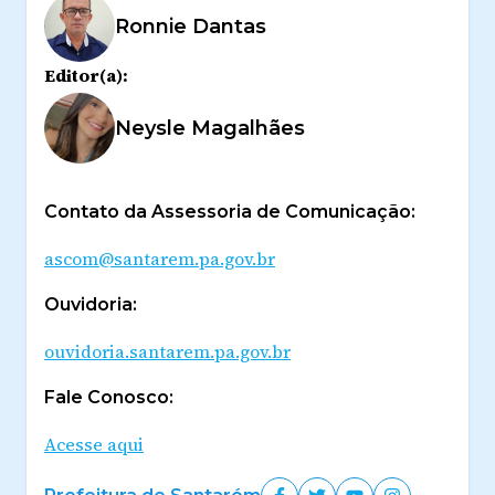
Ronnie Dantas
Editor(a):
Neysle Magalhães
Contato da Assessoria de Comunicação:
ascom@santarem.pa.gov.br
Ouvidoria:
ouvidoria.santarem.pa.gov.br
Fale Conosco:
Acesse aqui