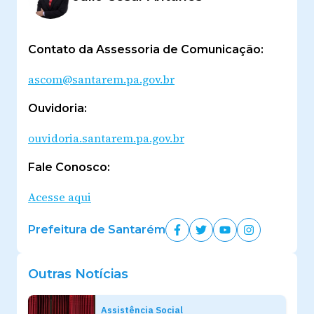
Contato da Assessoria de Comunicação:
ascom@santarem.pa.gov.br
Ouvidoria:
ouvidoria.santarem.pa.gov.br
Fale Conosco:
Acesse aqui
Prefeitura de Santarém
Outras Notícias
Assistência Social