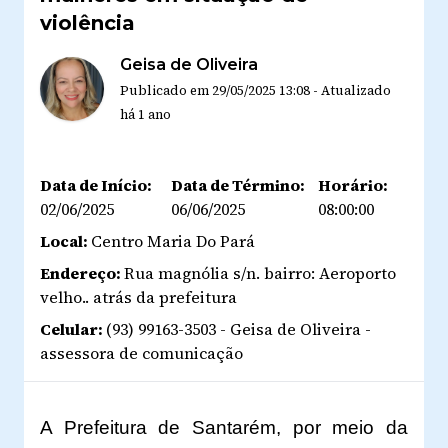
violência
Geisa de Oliveira
Publicado em
29/05/2025 13:08
-
Atualizado
há 1 ano
Data de Início:
Data de Término:
Horário:
02/06/2025
06/06/2025
08:00:00
Local:
Centro Maria Do Pará
Endereço:
Rua magnólia s/n. bairro: Aeroporto
velho.. atrás da prefeitura
Celular:
(93) 99163-3503 - Geisa de Oliveira -
assessora de comunicação
A Prefeitura de Santarém, por meio da