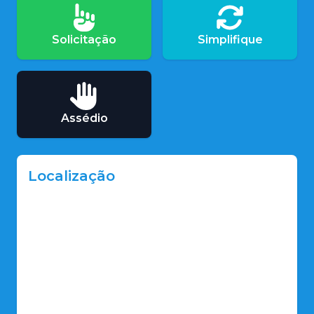
Solicitação
Simplifique
Assédio
Localização