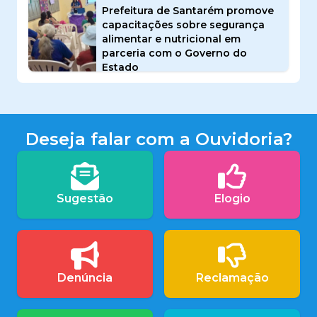
Prefeitura de Santarém promove
capacitações sobre segurança
alimentar e nutricional em
parceria com o Governo do
Estado
Deseja falar com a Ouvidoria?
Sugestão
Elogio
Denúncia
Reclamação