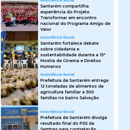
Assistência Social
Santarém compartilha
experiência do Projeto
Transformar em encontro
nacional do Programa Amigo de
Valor
Assistência Social
Santarém fortalece debate
sobre cidadania e
sustentabilidade durante a 15ª
Mostra de Cinema e Direitos
Humanos
Assistência Social
Prefeitura de Santarém entrega
12 toneladas de alimentos da
agricultura familiar a 500
famílias no bairro Salvação
Assistência Social
Prefeitura de Santarém divulga
resultado final do PSS da
Semtras para contratação