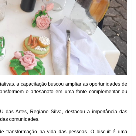
ativas, a capacitação buscou ampliar as oportunidades de
s transformem o artesanato em uma fonte complementar ou
 das Artes, Regiane Silva, destacou a importância das
o das comunidades.
de transformação na vida das pessoas. O biscuit é uma