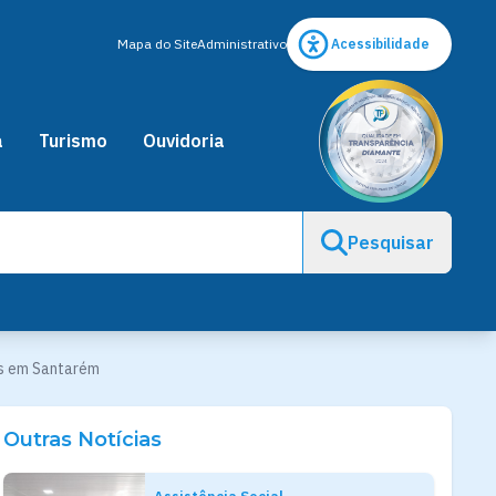
Mapa do Site
Administrativo
Acessibilidade
a
Turismo
Ouvidoria
Pesquisar
es em Santarém
Outras Notícias