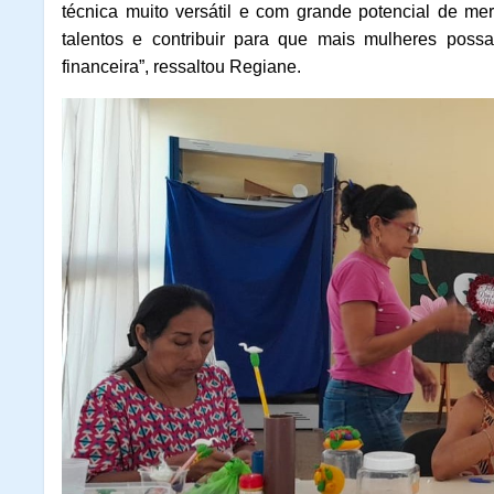
técnica muito versátil e com grande potencial de me
talentos e contribuir para que mais mulheres poss
financeira”, ressaltou Regiane.