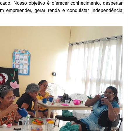
rcado. Nosso objetivo é oferecer conhecimento, despertar
am empreender, gerar renda e conquistar independência