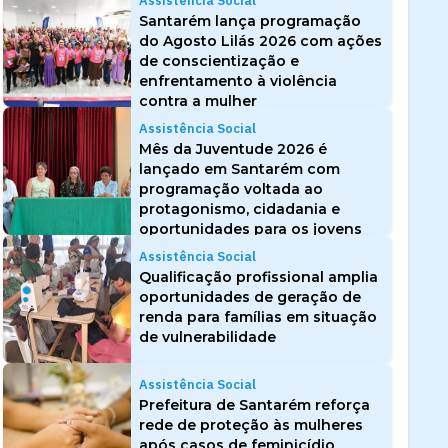
Assistência Social
Santarém lança programação
do Agosto Lilás 2026 com ações
de conscientização e
enfrentamento à violência
contra a mulher
Assistência Social
Mês da Juventude 2026 é
lançado em Santarém com
programação voltada ao
protagonismo, cidadania e
oportunidades para os jovens
Assistência Social
Qualificação profissional amplia
oportunidades de geração de
renda para famílias em situação
de vulnerabilidade
Assistência Social
Prefeitura de Santarém reforça
rede de proteção às mulheres
após casos de feminicídio