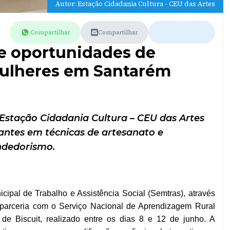
Autor: Estação Cidadania Cultura - CEU das Artes
Compartilhar
Compartilhar
ce oportunidades de
mulheres em Santarém
 Estação Cidadania Cultura – CEU das Artes
pantes em técnicas de artesanato e
dedorismo.
cipal de Trabalho e Assistência Social (Semtras), através
arceria com o Serviço Nacional de Aprendizagem Rural
o de Biscuit, realizado entre os dias 8 e 12 de junho. A