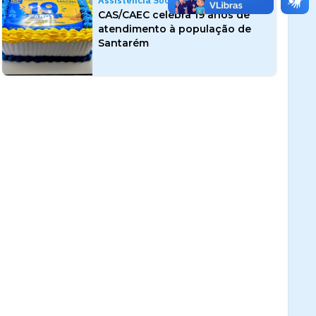
Assistência Social
CAS/CAEC celebra 19 anos de
atendimento à população de
Santarém