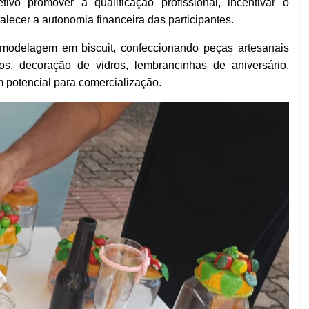
vo promover a qualificação profissional, incentivar o
lecer a autonomia financeira das participantes.
 modelagem em biscuit, confeccionando peças artesanais
os, decoração de vidros, lembrancinhas de aniversário,
m potencial para comercialização.