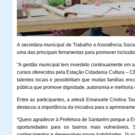
A secretária municipal de Trabalho e Assistência Social,
uma das principais ferramentas para promover inclusão
“A gestão municipal tem investido continuamente em 
cursos oferecidos pela Estação Cidadania Cultura
–
CE
talentos locais e possibilitam que muitas famílias e
pública que promove dignidade, autonomia e melhoria da
Entre as participantes, a artesã Emanuele Cristina T
destacou a importância da iniciativa para o aprimoramen
“Quero agradecer à Prefeitura de Santarém porque a E
oportunidades para os bairros mais vulneráveis.
conhecimentos e desenvolver novas habilidades. Já part