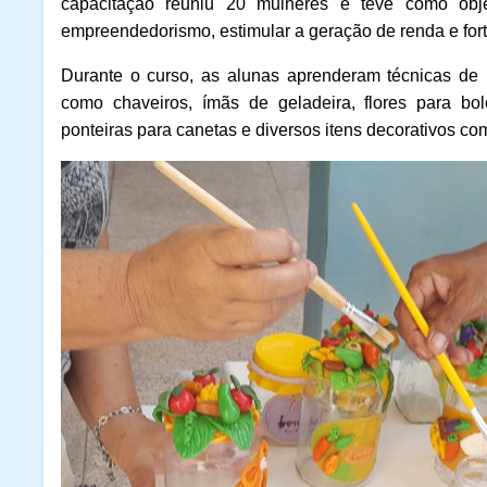
capacitação reuniu 20 mulheres e teve como objeti
empreendedorismo, estimular a geração de renda e forta
Durante o curso, as alunas aprenderam técnicas de
como chaveiros, ímãs de geladeira, flores para bol
ponteiras para canetas e diversos itens decorativos co