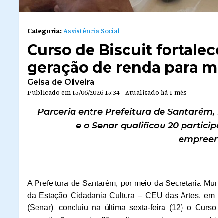
Categoria:
Assistência Social
Curso de Biscuit fortale
geração de renda para 
Geisa de Oliveira
Publicado em
15/06/2026 15:34
-
Atualizado
há 1 mês
Parceria entre Prefeitura de Santarém,
e o Senar qualificou 20 partici
empreen
A Prefeitura de Santarém, por meio da Secretaria Muni
da Estação Cidadania Cultura
–
CEU das Artes, em p
(Senar), concluiu na última sexta-feira (12) o Curs