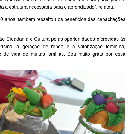
 a estrutura necessária para o aprendizado”, relatou.
60 anos, também ressaltou os benefícios das capacitações
ão Cidadania e Cultura pelas oportunidades oferecidas às
rismo, a geração de renda e a valorização feminina,
e de vida de muitas famílias. Sou muito grata por essa