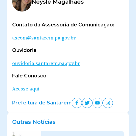
Neysle Magalhães
Contato da Assessoria de Comunicação:
ascom@santarem.pa.gov.br
Ouvidoria:
ouvidoria.santarem.pa.gov.br
Fale Conosco:
Acesse aqui
Prefeitura de Santarém
Outras Notícias