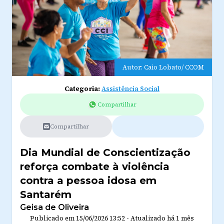
Autor: Caio Lobato/ CCOM
Categoria:
Assistência Social
Compartilhar
Compartilhar
Dia Mundial de Conscientização
reforça combate à violência
contra a pessoa idosa em
Santarém
Geisa de Oliveira
Publicado em
15/06/2026 13:52
-
Atualizado
há 1 mês