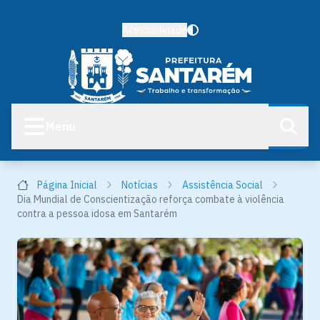
Acessibilidade
Menu
Página Inicial
Notícias
Assistência Social
Dia Mundial de Conscientização reforça combate à violência
contra a pessoa idosa em Santarém