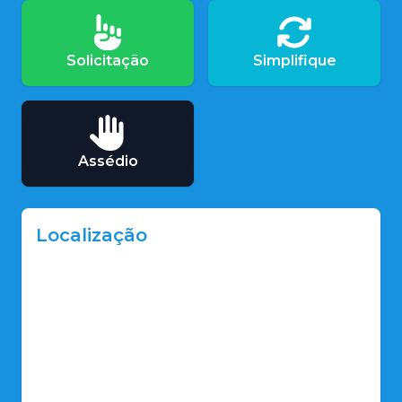
Solicitação
Simplifique
Assédio
Localização