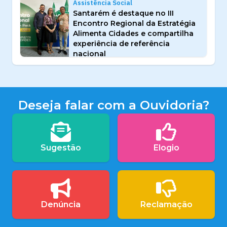
Assistência Social
Santarém é destaque no III
Encontro Regional da Estratégia
Alimenta Cidades e compartilha
experiência de referência
nacional
Deseja falar com a Ouvidoria?
Sugestão
Elogio
Denúncia
Reclamação