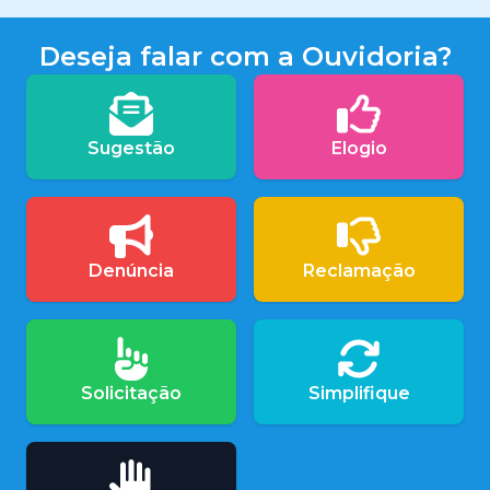
Deseja falar com a Ouvidoria?
Sugestão
Elogio
Denúncia
Reclamação
Solicitação
Simplifique