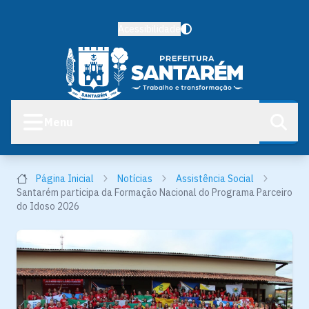
Acessibilidade
Menu
Página Inicial
Notícias
Assistência Social
Santarém participa da Formação Nacional do Programa Parceiro
do Idoso 2026