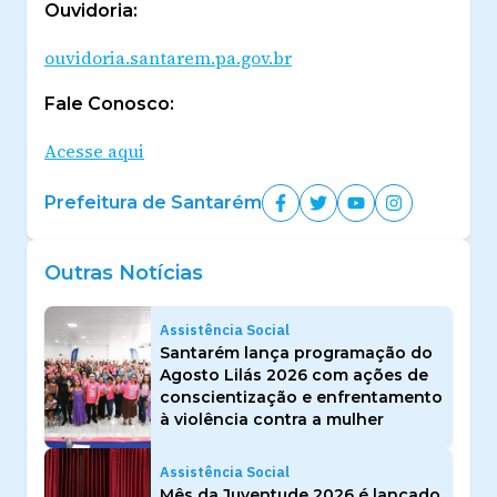
Ouvidoria:
ouvidoria.santarem.pa.gov.br
Fale Conosco:
Acesse aqui
Prefeitura de Santarém
Outras Notícias
Assistência Social
Santarém lança programação do
Agosto Lilás 2026 com ações de
conscientização e enfrentamento
à violência contra a mulher
Assistência Social
Mês da Juventude 2026 é lançado