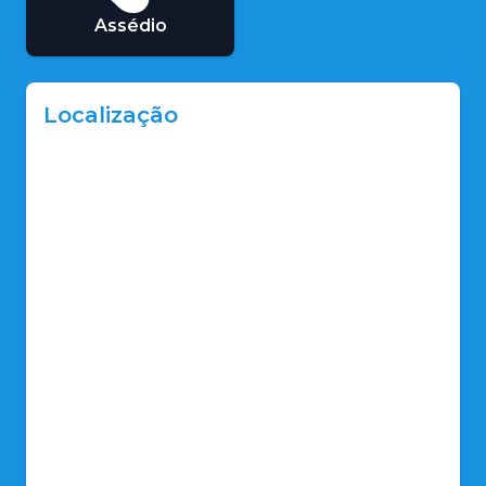
Assédio
Localização