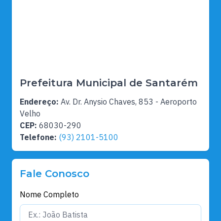
Prefeitura Municipal de Santarém
Endereço:
Av. Dr. Anysio Chaves, 853 - Aeroporto
Velho
CEP:
68030-290
Telefone:
(93) 2101-5100
Fale Conosco
Nome Completo