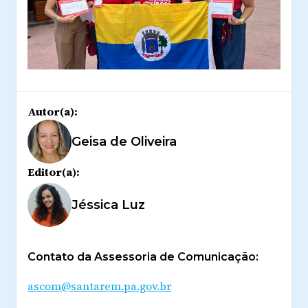
Autor(a):
Geisa de Oliveira
Editor(a):
Jéssica Luz
Contato da Assessoria de Comunicação:
ascom@santarem.pa.gov.br