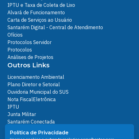
IPTU e Taxa de Coleta de Lixo
Alvará de Funcionamento
Carta de Serviços ao Usuário
Santarém Digital - Central de Atendimento
Ofícios
Protocolos Servidor
Protocolos
Análises de Projetos
Outros Links
Licenciamento Ambiental
Plano Diretor e Setorial
Ouvidoria Municipal do SUS
Nota FiscalEletrônica
IPTU
Junta Militar
Santarém Conectada
Política de Privacidade
Política de Privacidade
People illustrations by Storyset