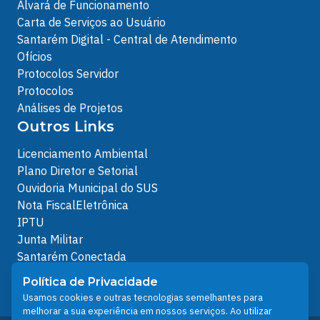
Alvará de Funcionamento
Carta de Serviços ao Usuário
Santarém Digital - Central de Atendimento
Ofícios
Protocolos Servidor
Protocolos
Análises de Projetos
Outros Links
Licenciamento Ambiental
Plano Diretor e Setorial
Ouvidoria Municipal do SUS
Nota FiscalEletrônica
IPTU
Junta Militar
Santarém Conectada
Política de Privacidade
Política de Privacidade
People illustrations by Storyset
Usamos cookies e outras tecnologias semelhantes para
melhorar a sua experiência em nossos serviços. Ao utilizar