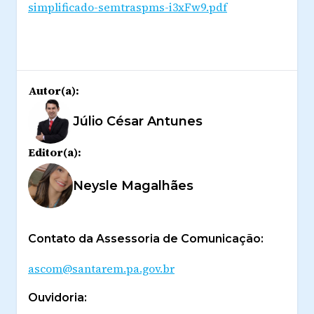
simplificado-semtraspms-i3xFw9.pdf
Autor(a):
Júlio César Antunes
Editor(a):
Neysle Magalhães
Contato da Assessoria de Comunicação:
ascom@santarem.pa.gov.br
Ouvidoria: