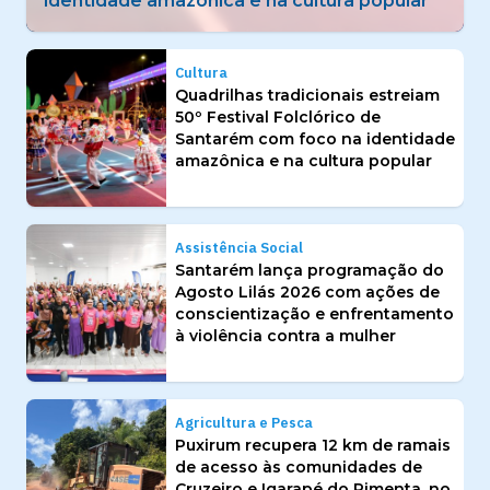
identidade amazônica e na cultura popular
Cultura
Quadrilhas tradicionais estreiam
50º Festival Folclórico de
Santarém com foco na identidade
amazônica e na cultura popular
Assistência Social
Santarém lança programação do
Agosto Lilás 2026 com ações de
conscientização e enfrentamento
à violência contra a mulher
Agricultura e Pesca
Puxirum recupera 12 km de ramais
de acesso às comunidades de
Cruzeiro e Igarapé do Pimenta, no