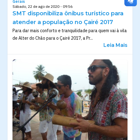
Gerais
Sábado, 22 de ago de 2020 - 09:56
SMT disponibiliza ônibus turístico para
atender a população no Çairé 2017
Para dar mais conforto e tranquilidade para quem vai à vila
de Alter do Chão para o Çairé 2017, a Pr...
Leia Mais