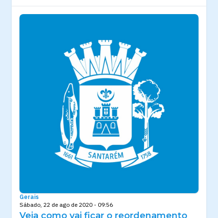
Gerais
Sábado, 22 de ago de 2020 - 09:56
Veja como vai ficar o reordenamento