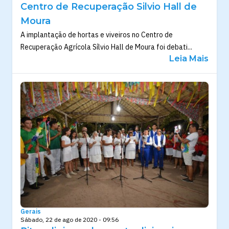
Centro de Recuperação Silvio Hall de
Moura
A implantação de hortas e viveiros no Centro de
Recuperação Agrícola Sílvio Hall de Moura foi debati...
Leia Mais
Gerais
Sábado, 22 de ago de 2020 - 09:56