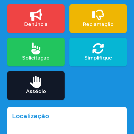
Denúncia
Reclamação
Solicitação
Simplifique
Assédio
Localização