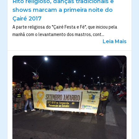
Rito religioso, danças tradicionais e
shows marcam a primeira noite do
Çairé 2017
A parte religiosa do "Çairé Festa e Fé", que iniciou pela
manhã com o levantamento dos mastros, cont...
Leia Mais