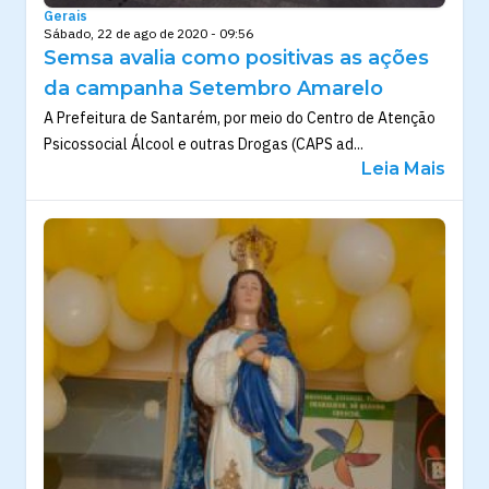
Gerais
Sábado, 22 de ago de 2020 - 09:56
Semsa avalia como positivas as ações
da campanha Setembro Amarelo
A Prefeitura de Santarém, por meio do Centro de Atenção
Psicossocial Álcool e outras Drogas (CAPS ad...
Leia Mais