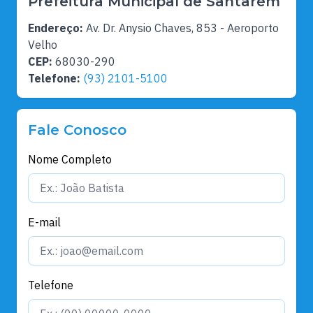
Prefeitura Municipal de Santarém
Endereço:
Av. Dr. Anysio Chaves, 853 - Aeroporto
Velho
CEP:
68030-290
Telefone:
(93) 2101-5100
Fale Conosco
Nome Completo
E-mail
Telefone