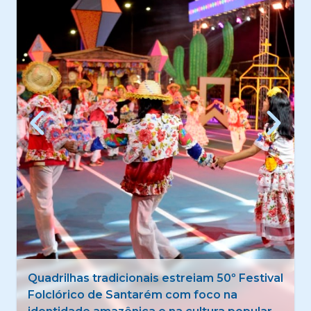
Quadrilhas tradicionais estreiam 50º Festival
Folclórico de Santarém com foco na