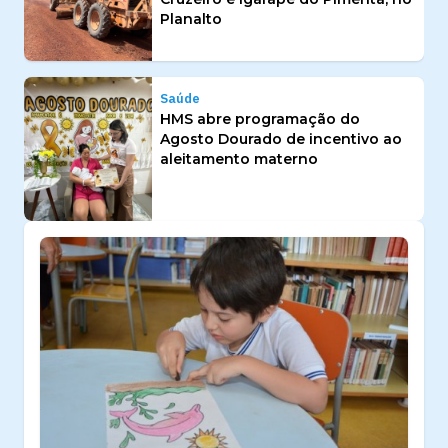
Planalto
Saúde
HMS abre programação do
Agosto Dourado de incentivo ao
aleitamento materno