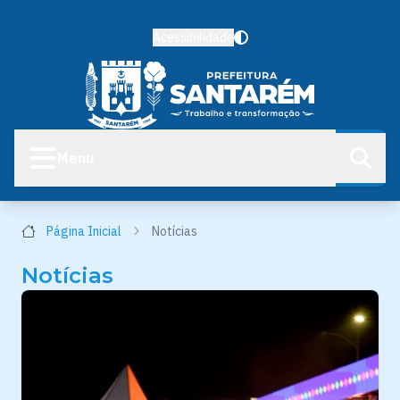
Acessibilidade
Menu
Página Inicial
Notícias
Notícias