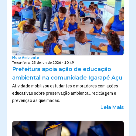
Meio Ambiente
Terça-feira, 23 de jun de 2026 - 10:49
Prefeitura apoia ação de educação
ambiental na comunidade Igarapé Açu
Atividade mobilizou estudantes e moradores com ações
educativas sobre preservação ambiental, reciclagem e
prevenção às queimadas.
Leia Mais