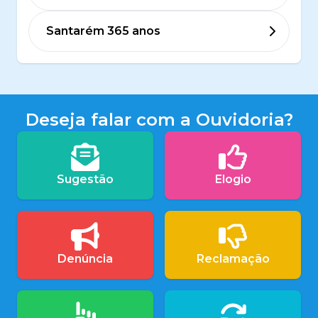
Santarém 365 anos
Deseja falar com a Ouvidoria?
Sugestão
Elogio
Denúncia
Reclamação