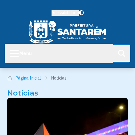
Acessibilidade
Menu
Página Inicial
Notícias
Notícias