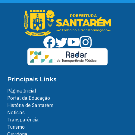
Principais Links
Página Inicial
Portal da Educação
História de Santarém
Noticias
Transparência
Turismo
Ouvidoria