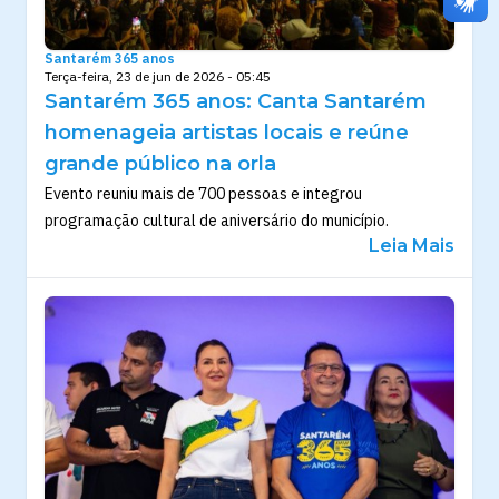
Santarém 365 anos
Terça-feira, 23 de jun de 2026 - 05:45
Santarém 365 anos: Canta Santarém
homenageia artistas locais e reúne
grande público na orla
Evento reuniu mais de 700 pessoas e integrou
programação cultural de aniversário do município.
Leia Mais