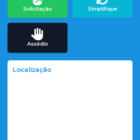
Solicitação
Simplifique
Assédio
Localização