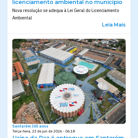
licenciamento ambiental no município
Nova resolução se adequa à Lei Geral do Licenciamento
Ambiental
Leia Mais
Santarém 365 anos
Terça-feira, 23 de jun de 2026 - 06:18