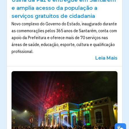
Usina da Paz é entregue em Santarém
e amplia acesso da população a
serviços gratuitos de cidadania
Novo complexo do Governo do Estado, inaugurado durante
as comemorações pelos 365 anos de Santarém, conta com
apoio da Prefeitura e oferece mais de 70 serviços nas
áreas de saúde, educação, esporte, cultura e qualificação
profissional.
Leia Mais