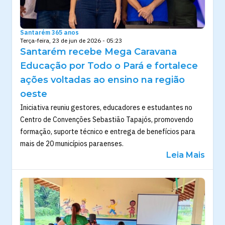
Santarém 365 anos
Terça-feira, 23 de jun de 2026 - 05:23
Santarém recebe Mega Caravana
Educação por Todo o Pará e fortalece
ações voltadas ao ensino na região
oeste
Iniciativa reuniu gestores, educadores e estudantes no
Centro de Convenções Sebastião Tapajós, promovendo
formação, suporte técnico e entrega de benefícios para
mais de 20 municípios paraenses.
Leia Mais