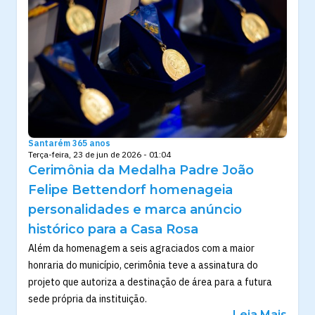
Santarém 365 anos
Terça-feira, 23 de jun de 2026 - 01:04
Cerimônia da Medalha Padre João
Felipe Bettendorf homenageia
personalidades e marca anúncio
histórico para a Casa Rosa
Além da homenagem a seis agraciados com a maior
honraria do município, cerimônia teve a assinatura do
projeto que autoriza a destinação de área para a futura
sede própria da instituição.
Leia Mais