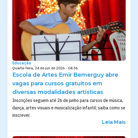
Educação
Quarta-feira, 24 de jun de 2026 - 04:36
Escola de Artes Emir Bemerguy abre
vagas para cursos gratuitos em
diversas modalidades artísticas
Inscrições seguem até 26 de junho para cursos de música,
dança, artes visuais e musicalização infantil; saiba como se
inscrever.
Leia Mais