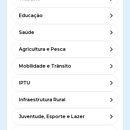
Educação
Saúde
Agricultura e Pesca
Mobilidade e Trânsito
IPTU
Infraestrutura Rural
Juventude, Esporte e Lazer