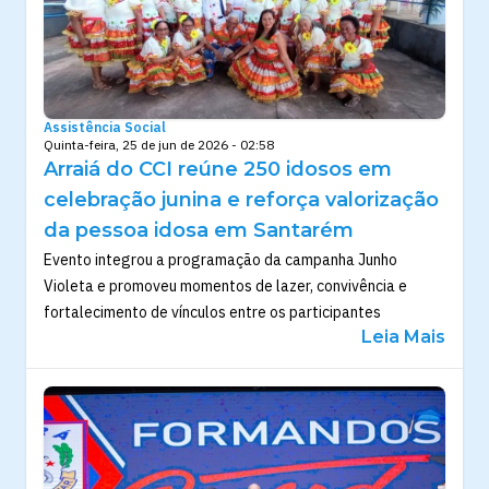
Assistência Social
Quinta-feira, 25 de jun de 2026 - 02:58
Arraiá do CCI reúne 250 idosos em
celebração junina e reforça valorização
da pessoa idosa em Santarém
Evento integrou a programação da campanha Junho
Violeta e promoveu momentos de lazer, convivência e
fortalecimento de vínculos entre os participantes
Leia Mais