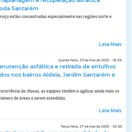
rraplanagem e recuperação asfáltica
toda Santarém
erviço estão concentradas especialmente nas regiões norte e
Leia Mais
Quinta-feira, 29 de mai de 2025 - 01:56
nutenção asfáltica e retirada de entulhos
ados nos bairros Aldeia, Jardim Santarém e
ecorrência de chuvas, as equipes tendem a agilizar ainda mais os
 número de áreas a serem atendidas.
Leia Mais
Terça-feira, 27 de mai de 2025 - 03:44