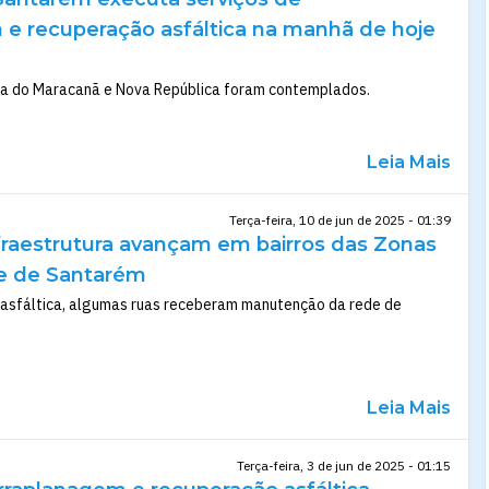
 e recuperação asfáltica na manhã de hoje
rea do Maracanã e Nova República foram contemplados.
Leia Mais
Terça-feira, 10 de jun de 2025 - 01:39
nfraestrutura avançam em bairros das Zonas
te de Santarém
asfáltica, algumas ruas receberam manutenção da rede de
Leia Mais
Terça-feira, 3 de jun de 2025 - 01:15