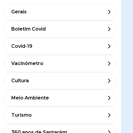
Gerais
Boletim Covid
Covid-19
Vacinômetro
Cultura
Meio Ambiente
Turismo
360 anos de Santarém