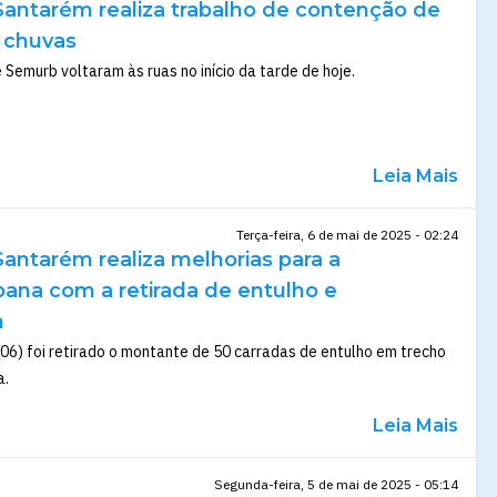
Santarém realiza trabalho de contenção de
 chuvas
 Semurb voltaram às ruas no início da tarde de hoje.
Leia Mais
Terça-feira, 6 de mai de 2025 - 02:24
Santarém realiza melhorias para a
bana com a retirada de entulho e
m
(06) foi retirado o montante de 50 carradas de entulho em trecho
a.
Leia Mais
Segunda-feira, 5 de mai de 2025 - 05:14