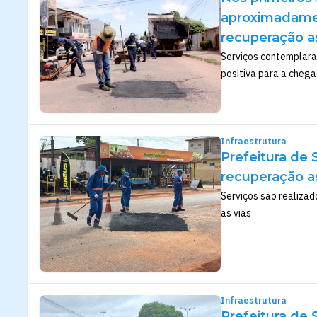
aproximadamen
recuperação a
Serviços contemplara
positiva para a chega
Infraestrutura
Prefeitura de
recuperação a
Serviços são realizad
as vias
Infraestrutura
Prefeitura de