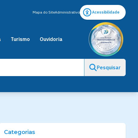
Mapa do Site
Administrativo
Acessibilidade
a
Turismo
Ouvidoria
Pesquisar
Categorias