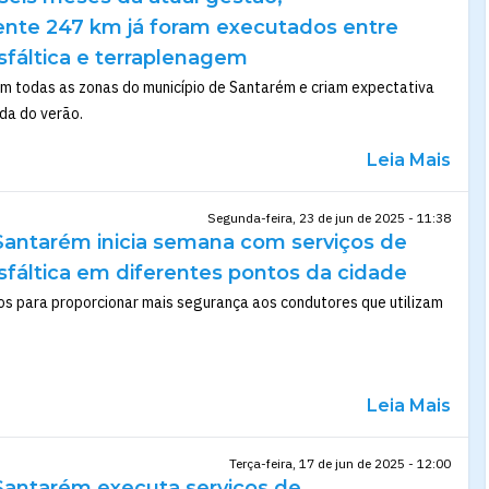
te 247 km já foram executados entre
sfáltica e terraplenagem
m todas as zonas do município de Santarém e criam expectativa
da do verão.
Leia Mais
Segunda-feira, 23 de jun de 2025 - 11:38
 Santarém inicia semana com serviços de
sfáltica em diferentes pontos da cidade
os para proporcionar mais segurança aos condutores que utilizam
Leia Mais
Terça-feira, 17 de jun de 2025 - 12:00
 Santarém executa serviços de