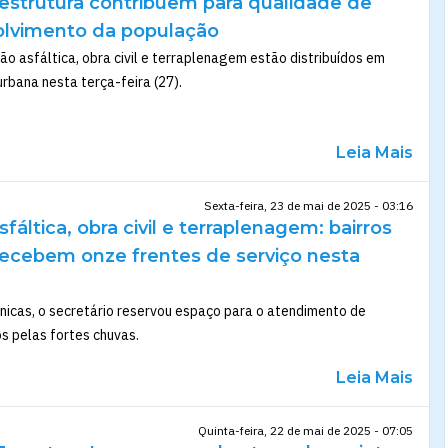
aestrutura contribuem para qualidade de
olvimento da população
o asfáltica, obra civil e terraplenagem estão distribuídos em
rbana nesta terça-feira (27).
Leia Mais
Sexta-feira, 23 de mai de 2025 - 03:16
áltica, obra civil e terraplenagem: bairros
ecebem onze frentes de serviço nesta
cnicas, o secretário reservou espaço para o atendimento de
 pelas fortes chuvas.
Leia Mais
Quinta-feira, 22 de mai de 2025 - 07:05