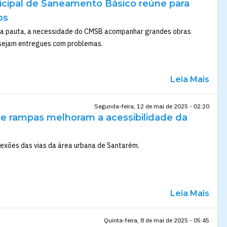
cipal de Saneamento Básico reúne para
os
da pauta, a necessidade do CMSB acompanhar grandes obras
e sejam entregues com problemas.
Leia Mais
Segunda-feira, 12 de mai de 2025 - 02:20
e rampas melhoram a acessibilidade da
exões das vias da área urbana de Santarém.
Leia Mais
Quinta-feira, 8 de mai de 2025 - 05:45