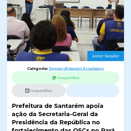
Autor: Semdec
Categoria:
Desenvolvimento Econômico
Compartilhar
Compartilhar
Prefeitura de Santarém apoia
ação da Secretaria-Geral da
Presidência da República no
fortalecimento das OSCs no Pará