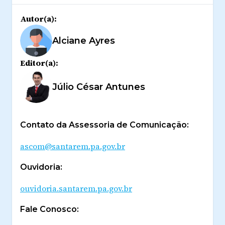
Autor(a):
Alciane Ayres
Editor(a):
Júlio César Antunes
Contato da Assessoria de Comunicação:
ascom@santarem.pa.gov.br
Ouvidoria:
ouvidoria.santarem.pa.gov.br
Fale Conosco: