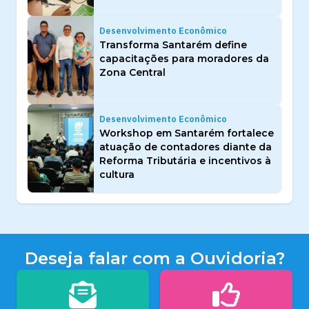
Desenvolvimento Econômico
Transforma Santarém define
capacitações para moradores da
Zona Central
Desenvolvimento Econômico
Workshop em Santarém fortalece
atuação de contadores diante da
Reforma Tributária e incentivos à
cultura
Deseja falar com a Ouvidoria?