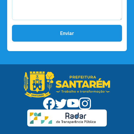
Enviar