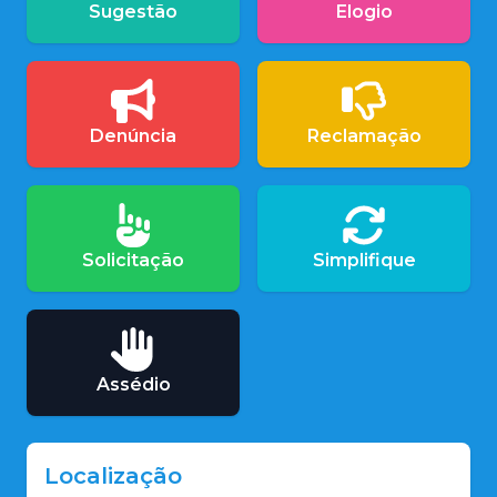
Sugestão
Elogio
Denúncia
Reclamação
Solicitação
Simplifique
Assédio
Localização