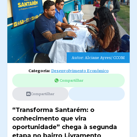
Autor: Alciane Ayres/ CCOM
Categoria:
Desenvolvimento Econômico
Compartilhar
Compartilhar
“Transforma Santarém: o
conhecimento que vira
oportunidade” chega à segunda
etapa no bairro Livramento