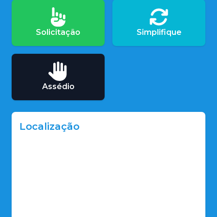
Solicitação
Simplifique
Assédio
Localização