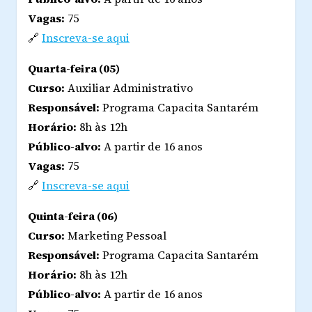
Vagas:
75
🔗
Inscreva-se aqui
Quarta-feira (05)
Curso:
Auxiliar Administrativo
Responsável:
Programa Capacita Santarém
Horário:
8h às 12h
Público-alvo:
A partir de 16 anos
Vagas:
75
🔗
Inscreva-se aqui
Quinta-feira (06)
Curso:
Marketing Pessoal
Responsável:
Programa Capacita Santarém
Horário:
8h às 12h
Público-alvo:
A partir de 16 anos