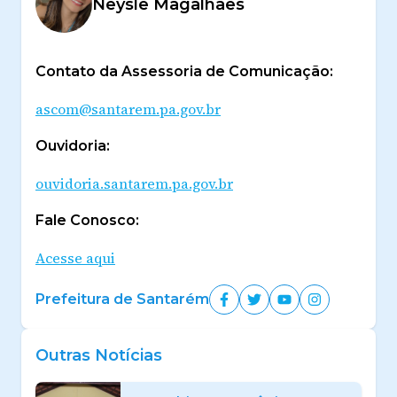
Neysle Magalhães
Contato da Assessoria de Comunicação:
ascom@santarem.pa.gov.br
Ouvidoria:
ouvidoria.santarem.pa.gov.br
Fale Conosco:
Acesse aqui
Prefeitura de Santarém
Outras Notícias