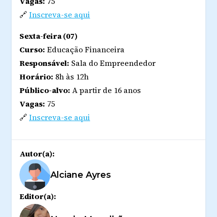
Vagas:
75
🔗
Inscreva-se aqui
Sexta-feira (07)
Curso:
Educação Financeira
Responsável:
Sala do Empreendedor
Horário:
8h às 12h
Público-alvo:
A partir de 16 anos
Vagas:
75
🔗
Inscreva-se aqui
Autor(a):
Alciane Ayres
Editor(a):