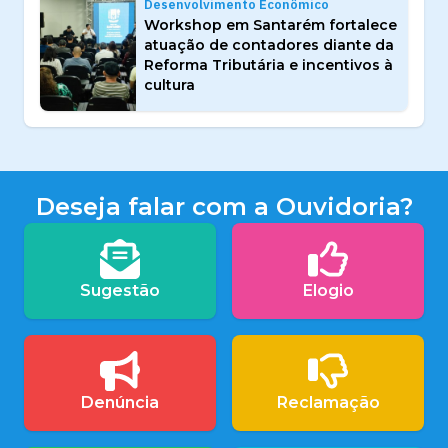
Desenvolvimento Econômico
Workshop em Santarém fortalece
atuação de contadores diante da
Reforma Tributária e incentivos à
cultura
Deseja falar com a Ouvidoria?
Sugestão
Elogio
Denúncia
Reclamação