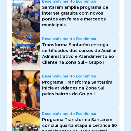
Desenvolvimento Econômico
Santarém amplia programa de
internet gratuita com novos
pontos em feiras e mercados
municipais
Desenvolvimento Econômico
Transforma Santarém entrega
certificados dos cursos de Auxiliar
Administrativo e Atendimento ao
Cliente na Zona Sul – Grupo I
Desenvolvimento Econômico
Programa Transforma Santarém
inicia atividades na Zona Sul
pelos bairros do Grupo I
Desenvolvimento Econômico
Programa Transforma Santarém
conclui quarta etapa e certifica 60