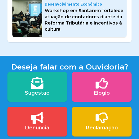
Desenvolvimento Econômico
Workshop em Santarém fortalece
atuação de contadores diante da
Reforma Tributária e incentivos à
cultura
Deseja falar com a Ouvidoria?
Sugestão
Elogio
Denúncia
Reclamação