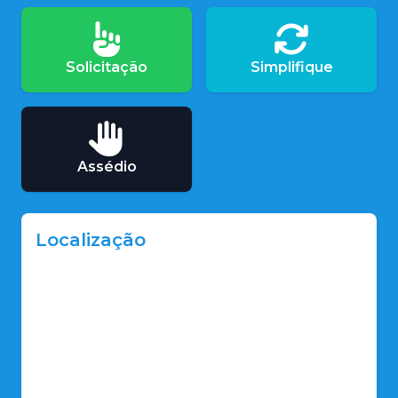
Solicitação
Simplifique
Assédio
Localização