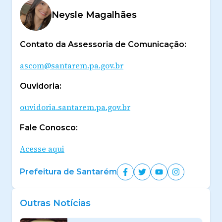
Neysle Magalhães
Contato da Assessoria de Comunicação:
ascom@santarem.pa.gov.br
Ouvidoria:
ouvidoria.santarem.pa.gov.br
Fale Conosco:
Acesse aqui
Prefeitura de Santarém
Outras Notícias