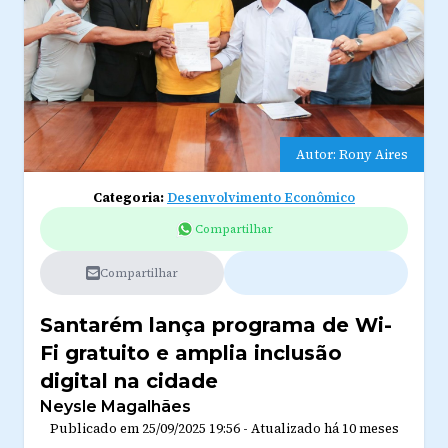
Autor: Rony Aires
Categoria:
Desenvolvimento Econômico
Compartilhar
Compartilhar
Santarém lança programa de Wi-
Fi gratuito e amplia inclusão
digital na cidade
Neysle Magalhães
Publicado em
25/09/2025 19:56
-
Atualizado
há 10 meses