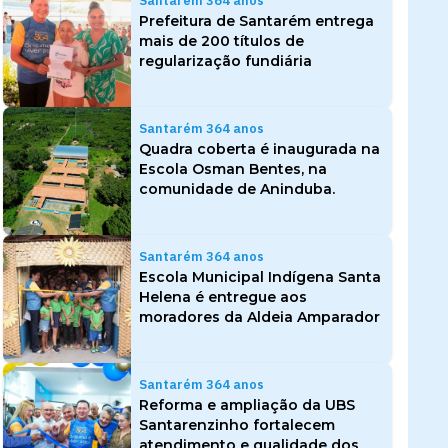
Santarém 364 anos
Prefeitura de Santarém entrega
mais de 200 títulos de
regularização fundiária
Santarém 364 anos
Quadra coberta é inaugurada na
Escola Osman Bentes, na
comunidade de Aninduba.
Santarém 364 anos
Escola Municipal Indígena Santa
Helena é entregue aos
moradores da Aldeia Amparador
Santarém 364 anos
Reforma e ampliação da UBS
Santarenzinho fortalecem
atendimento e qualidade dos