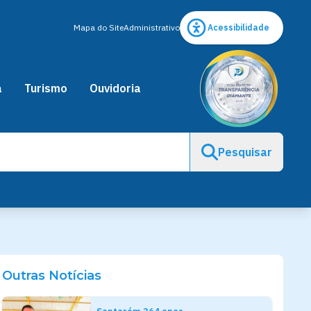
Mapa do Site
Administrativo
Acessibilidade
a
Turismo
Ouvidoria
Pesquisar
Outras Notícias