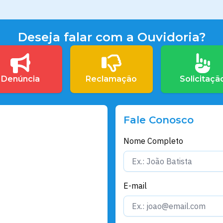
Deseja falar com a Ouvidoria?
Denúncia
Reclamação
Solicitaçã
Fale Conosco
Nome Completo
E-mail