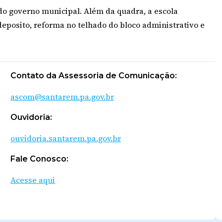
 do governo municipal.
Além da quadra, a escola
eposito, reforma no telhado do bloco
administrativo e
Contato da Assessoria de Comunicação:
ascom@santarem.pa.gov.br
Ouvidoria:
ouvidoria.santarem.pa.gov.br
Fale Conosco:
Acesse aqui