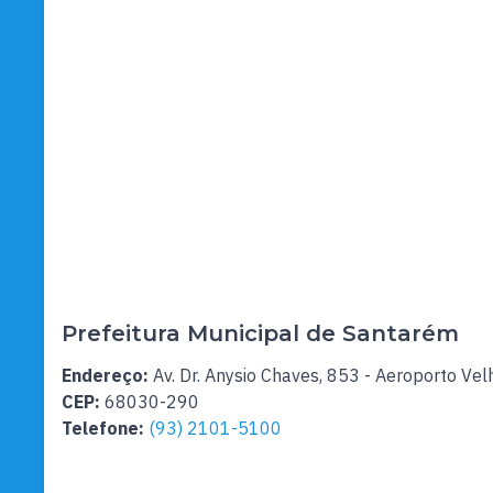
Prefeitura Municipal de Santarém
Endereço:
Av. Dr. Anysio Chaves, 853 - Aeroporto Vel
CEP:
68030-290
Telefone:
(93) 2101-5100