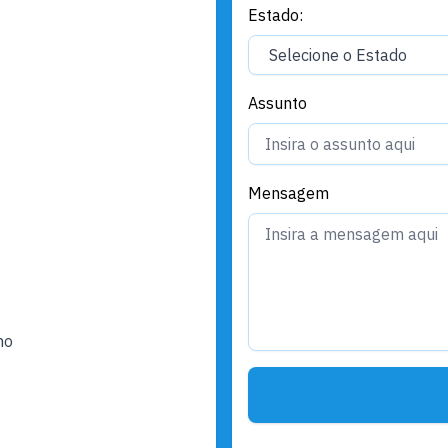
Estado:
Assunto
Mensagem
ho