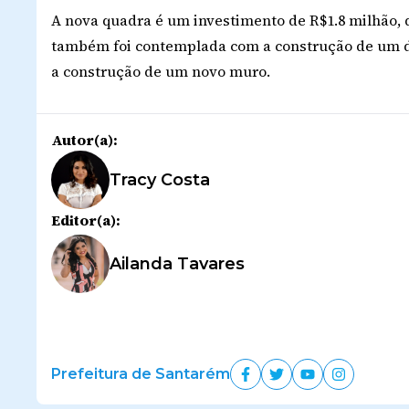
A nova quadra é um investimento de
R$1.
8 milhão,
também foi contemplada com a
construção de um d
a construção de um novo muro.
Autor(a):
Tracy Costa
Editor(a):
Ailanda Tavares
Prefeitura de Santarém