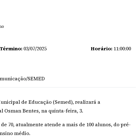
ano
 Término:
03/07/2025
Horário:
11:00:00
 Comunicação/SEMED
unicipal de Educação (Semed), realizará a
 Osman Bentes, na quinta-feira, 3.
 de 70, atualmente atende a mais de 100 alunos, do p
ré-
ensino médio.