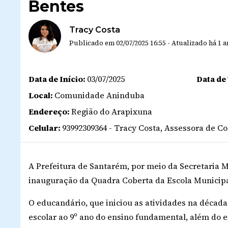
Bentes
Tracy Costa
Publicado em
02/07/2025 16:55
-
Atualizado
há 1 
Data de Início:
03/07/2025
Data de
Local:
Comunidade Aninduba
Endereço:
Região do Arapixuna
Celular:
93992309364 - Tracy Costa, Assessora de
A Prefeitura de Santarém, por meio da Secretaria M
inauguração da Quadra Coberta da Escola Municipal
O educandário, que iniciou as atividades na década
escolar ao 9º ano do ensino fundamental, além do 