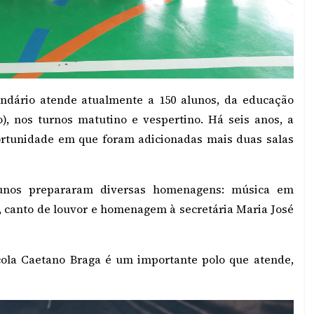
ndário atende atualmente a 150 alunos, da educação
o), nos turnos matutino e vespertino. Há seis anos, a
ortunidade em que foram adicionadas mais duas salas
alunos prepararam diversas homenagens: música em
canto de louvor e homenagem à secretária Maria José
cola Caetano Braga é um importante polo que atende,