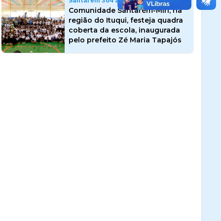
Santarém 364 anos
Comunidade Santarém-Miri, na
região do Ituqui, festeja quadra
coberta da escola, inaugurada
pelo prefeito Zé Maria Tapajós