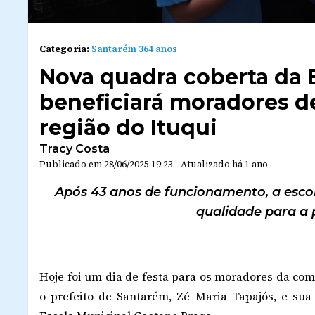
Categoria:
Santarém 364 anos
Nova quadra coberta da 
beneficiará moradores d
região do Ituqui
Tracy Costa
Publicado em
28/06/2025 19:23
-
Atualizado
há 1 ano
Após 43 anos de funcionamento, a esc
qualidade para a p
Hoje foi um dia de festa para os moradores da com
o prefeito de Santarém, Zé Maria Tapajós, e sua