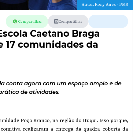
Autor: Rony Aires - PMS
Compartilhar
Compartilhar
Escola Caetano Braga
e 17 comunidades da
ola conta agora com um espaço amplo e de
rática de atividades.
unidade Poço Branco, na região do Ituqui. Isso porque,
 comitiva realizaram a entrega da quadra coberta da