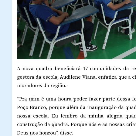
A nova quadra beneficiará 17 comunidades da re
gestora da escola, Audilene Viana, enfatiza que 
moradores da região.
“Pra mim é uma honra poder fazer parte dessa f
Poço Branco, porque além da inauguração da qu
nossa escola. Eu lembro da minha alegria qu
construção da quadra. Porque nós e as nossas cr
Deus nos honrou”, disse.