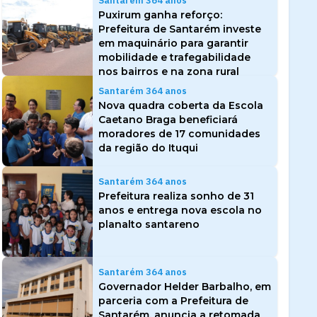
Santarém 364 anos
Puxirum ganha reforço:
Prefeitura de Santarém investe
em maquinário para garantir
mobilidade e trafegabilidade
nos bairros e na zona rural
Santarém 364 anos
Nova quadra coberta da Escola
Caetano Braga beneficiará
moradores de 17 comunidades
da região do Ituqui
Santarém 364 anos
Prefeitura realiza sonho de 31
anos e entrega nova escola no
planalto santareno
Santarém 364 anos
Governador Helder Barbalho, em
parceria com a Prefeitura de
Santarém, anuncia a retomada