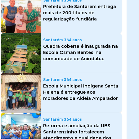
Santarém 364 anos
Prefeitura de Santarém entrega
mais de 200 títulos de
regularização fundiária
Santarém 364 anos
Quadra coberta é inaugurada na
Escola Osman Bentes, na
comunidade de Aninduba.
Santarém 364 anos
Escola Municipal Indígena Santa
Helena é entregue aos
moradores da Aldeia Amparador
Santarém 364 anos
Reforma e ampliação da UBS
Santarenzinho fortalecem
atendimento e qualidade dos