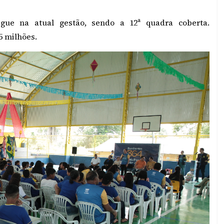
ue na atual gestão, sendo a 12ª quadra coberta.
5 milhões.