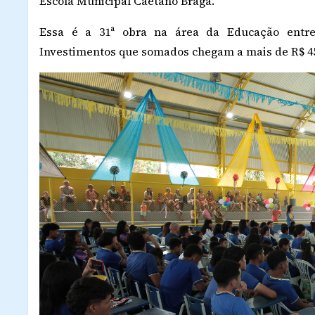
Escola Municipal Caetano Braga.
Essa é a 31ª obra na área da Educação entreg
Investimentos que somados chegam a mais de R$ 4