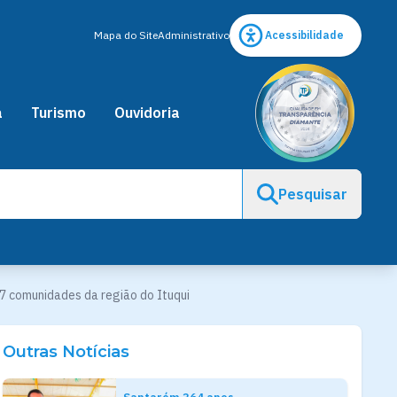
Mapa do Site
Administrativo
Acessibilidade
a
Turismo
Ouvidoria
Pesquisar
7 comunidades da região do Ituqui
Outras Notícias