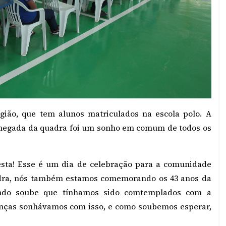
gião, que tem alunos matriculados na escola polo. A
a chegada da quadra foi um sonho em comum de todos os
esta! Esse é um dia de celebração para a comunidade
adra, nós também estamos comemorando os 43 anos da
ando soube que tínhamos sido comtemplados com a
ianças sonhávamos com isso, e como soubemos esperar,