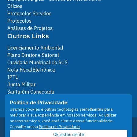
Ofícios
Protocolos Servidor
Protocolos
Análises de Projetos
Outros Links
Licenciamento Ambiental
Plano Diretor e Setorial
Ouvidoria Municipal do SUS
Nota FiscalEletrônica
IPTU
Junta Militar
Santarém Conectada
Política de Privacidade
Política de Privacidade
People illustrations by Storyset
Usamos cookies e outras tecnologias semelhantes para
melhorar a sua experiência em nossos serviços. Ao utilizar
nossos serviços, você está ciente dessa funcionalidade.
Desenvolvido pelo Núcleo Técnico de Gestão de
Consulte nossa
Política de Privacidade
.
Tecnologia da Informação - NTI
Ok, estou ciente