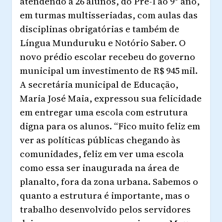
atendendo a 26 alunos, do Pré-I ao 9º ano,
em turmas multisseriadas, com aulas das
disciplinas obrigatórias e também de
Língua Munduruku e Notório Saber. O
novo prédio escolar recebeu do governo
municipal um investimento de R$ 945 mil.
A secretária municipal de Educação,
Maria José Maia, expressou sua felicidade
em entregar uma escola com estrutura
digna para os alunos. “Fico muito feliz em
ver as políticas públicas chegando às
comunidades, feliz em ver uma escola
como essa ser inaugurada na área de
planalto, fora da zona urbana. Sabemos o
quanto a estrutura é importante, mas o
trabalho desenvolvido pelos servidores