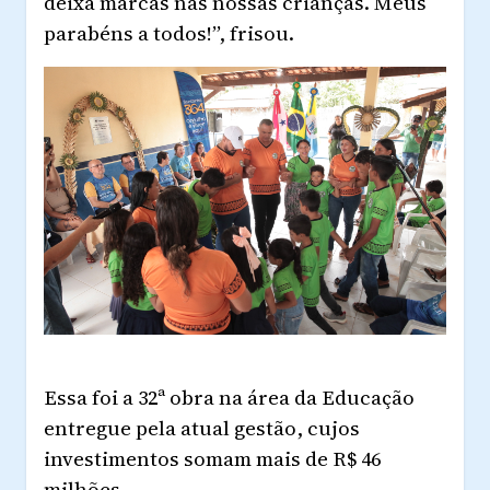
deixa marcas nas nossas crianças. Meus
parabéns a todos!”, frisou.
Essa foi a 32ª obra na área da Educação
entregue pela atual gestão, cujos
investimentos somam mais de R$ 46
milhões.