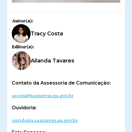
Autor(a):
Tracy Costa
Editor(a):
Ailanda Tavares
Contato da Assessoria de Comunicação:
ascom@santarem.pa.gov.br
Ouvidoria:
ouvidoria.santarem.pa.gov.br