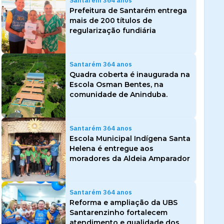
Santarém 364 anos
Prefeitura de Santarém entrega
mais de 200 títulos de
regularização fundiária
Santarém 364 anos
Quadra coberta é inaugurada na
Escola Osman Bentes, na
comunidade de Aninduba.
Santarém 364 anos
Escola Municipal Indígena Santa
Helena é entregue aos
moradores da Aldeia Amparador
Santarém 364 anos
Reforma e ampliação da UBS
Santarenzinho fortalecem
atendimento e qualidade dos