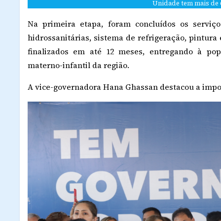
Unidade tem mais de 
Na primeira etapa, foram concluídos os serviço
hidrossanitárias, sistema de refrigeração, pintura
finalizados em até 12 meses, entregando à po
materno-infantil da região.
A vice-governadora Hana Ghassan destacou a impor