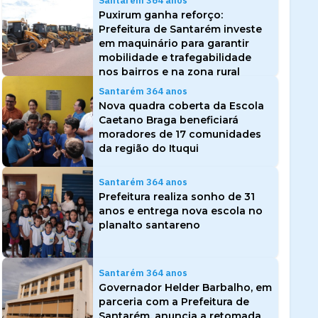
Santarém 364 anos
Puxirum ganha reforço:
Prefeitura de Santarém investe
em maquinário para garantir
mobilidade e trafegabilidade
nos bairros e na zona rural
Santarém 364 anos
Nova quadra coberta da Escola
Caetano Braga beneficiará
moradores de 17 comunidades
da região do Ituqui
Santarém 364 anos
Prefeitura realiza sonho de 31
anos e entrega nova escola no
planalto santareno
Santarém 364 anos
Governador Helder Barbalho, em
parceria com a Prefeitura de
Santarém, anuncia a retomada