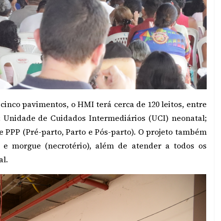
cinco pavimentos, o HMI terá cerca de 120 leitos, entre
l; Unidade de Cuidados Intermediários (UCI) neonatal;
 PPP (Pré-parto, Parto e Pós-parto). O projeto também
os e morgue (necrotério), além de atender a todos os
al.