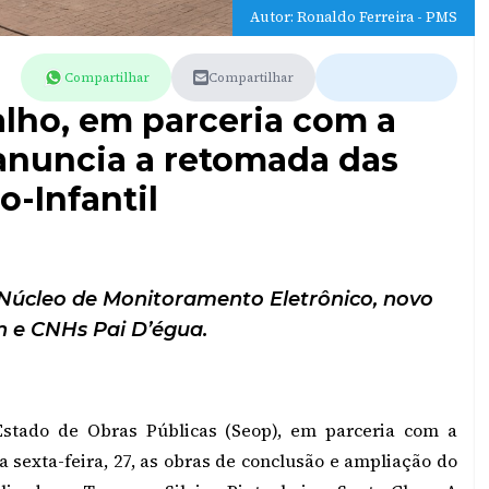
Autor: Ronaldo Ferreira - PMS
Compartilhar
Compartilhar
lho, em parceria com a
 anuncia a retomada das
o-Infantil
 Núcleo de Monitoramento Eletrônico, novo
n e CNHs Pai D’égua.
Estado de Obras Públicas (Seop), em parceria com a
 sexta-feira, 27, as obras de conclusão e ampliação do