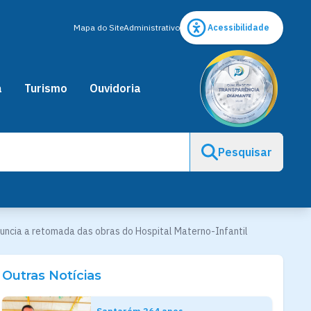
Mapa do Site
Administrativo
Acessibilidade
a
Turismo
Ouvidoria
Pesquisar
uncia a retomada das obras do Hospital Materno-Infantil
Outras Notícias