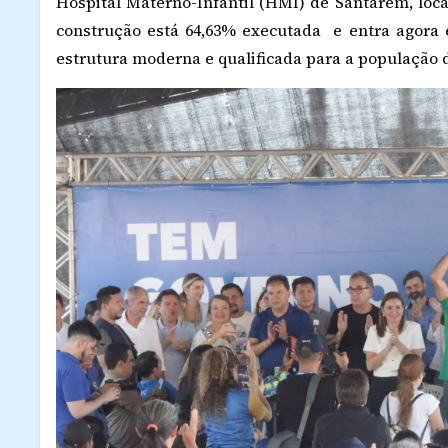
Hospital Materno-Infantil (HMI) de Santarém, local
construção está 64,63% executada e entra agora
estrutura moderna e qualificada para a população d