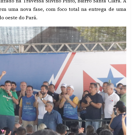
izado na Travessa Silvino Pinto, bairro Santa Clara. A
 em uma nova fase, com foco total na entrega de uma
o oeste do Pará.