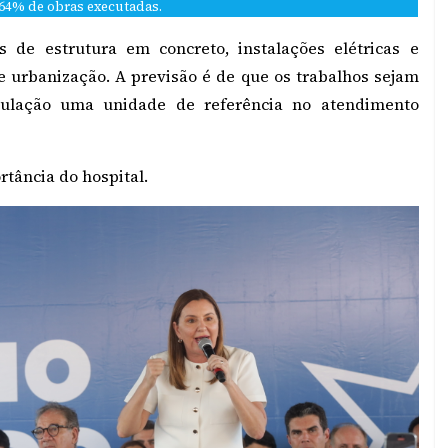
64% de obras executadas.
s de estrutura em concreto, instalações elétricas e
 e urbanização. A previsão é de que os trabalhos sejam
pulação uma unidade de referência no atendimento
tância do hospital.