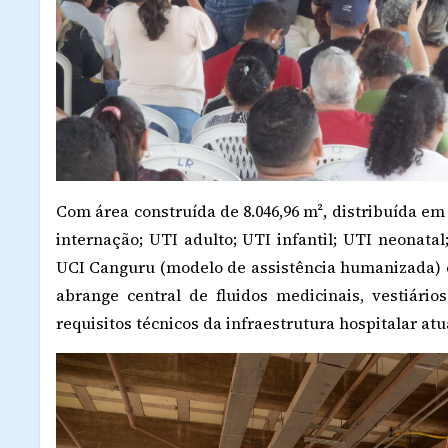
Com área construída de 8.046,96 m², distribuída em 
internação; UTI adulto; UTI infantil; UTI neonata
UCI Canguru (modelo de assistência humanizada) e
abrange central de fluidos medicinais, vestiári
requisitos técnicos da infraestrutura hospitalar atu