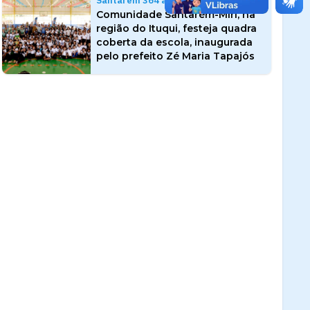
Santarém 364 anos
Comunidade Santarém-Miri, na
região do Ituqui, festeja quadra
coberta da escola, inaugurada
pelo prefeito Zé Maria Tapajós