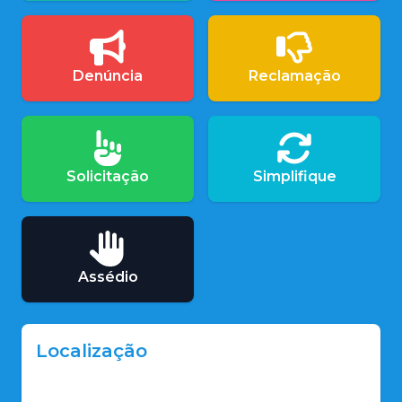
Denúncia
Reclamação
Solicitação
Simplifique
Assédio
Localização