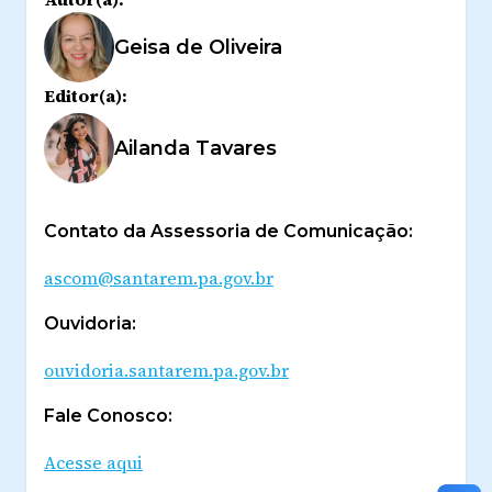
Geisa de Oliveira
Editor(a):
Ailanda Tavares
Contato da Assessoria de Comunicação:
ascom@santarem.pa.gov.br
Ouvidoria:
ouvidoria.santarem.pa.gov.br
Fale Conosco:
Acesse aqui