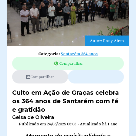
Autor: Rony Aires
Categoria:
Santarém 364 anos
Compartilhar
Compartilhar
Culto em Ação de Graças celebra
os 364 anos de Santarém com fé
e gratidão
Geisa de Oliveira
Publicado em
24/06/2025 08:05
-
Atualizado
há 1 ano