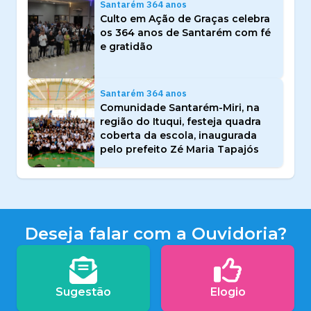
Santarém 364 anos
Culto em Ação de Graças celebra
os 364 anos de Santarém com fé
e gratidão
Santarém 364 anos
Comunidade Santarém-Miri, na
região do Ituqui, festeja quadra
coberta da escola, inaugurada
pelo prefeito Zé Maria Tapajós
Deseja falar com a Ouvidoria?
Sugestão
Elogio