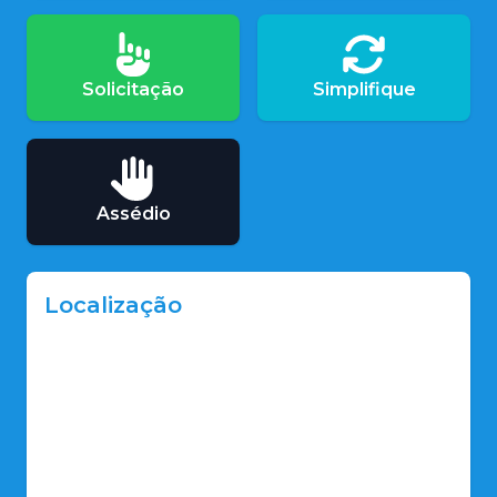
Solicitação
Simplifique
Assédio
Localização