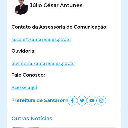
Júlio César Antunes
Contato da Assessoria de Comunicação:
ascom@santarem.pa.gov.br
Ouvidoria:
ouvidoria.santarem.pa.gov.br
Fale Conosco:
Acesse aqui
Prefeitura de Santarém
Outras Notícias