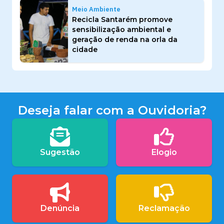
Meio Ambiente
Recicla Santarém promove
sensibilização ambiental e
geração de renda na orla da
cidade
Deseja falar com a Ouvidoria?
Sugestão
Elogio
Denúncia
Reclamação