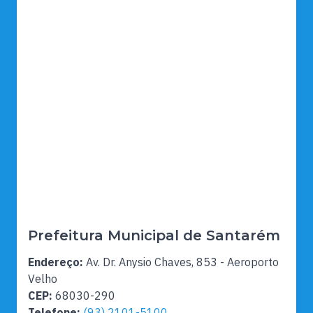
Prefeitura Municipal de Santarém
Endereço:
Av. Dr. Anysio Chaves, 853 - Aeroporto
Velho
CEP:
68030-290
Telefone:
(93) 2101-5100