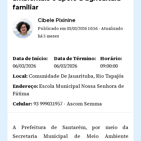
familiar
Cibele Pixinine
Publicado em
03/03/2026 10:56
-
Atualizado
há 5 meses
Data de Início:
Data de Término:
Horário:
06/03/2026
06/03/2026
09:00:00
Local:
Comunidade De Jauarituba, Rio Tapajós
Endereço:
Escola Municipal Nossa Senhora de
Fátima
Celular:
93 999031957 - Ascom Semma
A Prefeitura de Santarém, por meio da
Secretaria Municipal de Meio Ambiente