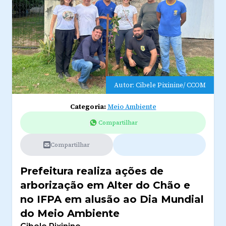
Autor: Cibele Pixinine/ CCOM
Categoria:
Meio Ambiente
Compartilhar
Compartilhar
Prefeitura realiza ações de
arborização em Alter do Chão e
no IFPA em alusão ao Dia Mundial
do Meio Ambiente