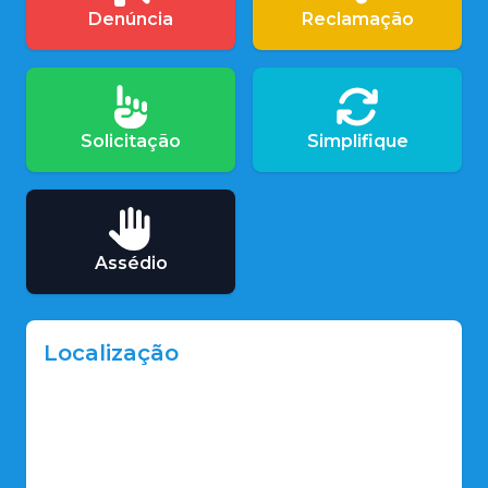
Denúncia
Reclamação
Solicitação
Simplifique
Assédio
Localização