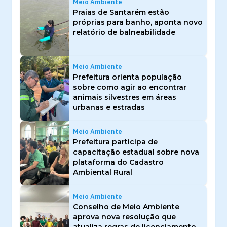
Meio Ambiente
Praias de Santarém estão
próprias para banho, aponta novo
relatório de balneabilidade
Meio Ambiente
Prefeitura orienta população
sobre como agir ao encontrar
animais silvestres em áreas
urbanas e estradas
Meio Ambiente
Prefeitura participa de
capacitação estadual sobre nova
plataforma do Cadastro
Ambiental Rural
Meio Ambiente
Conselho de Meio Ambiente
aprova nova resolução que
atualiza regras de licenciamento