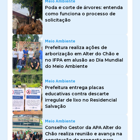
Meio Ambiente
Poda e corte de árvores: entenda
como funciona o processo de
solicitação
Meio Ambiente
Prefeitura realiza ações de
arborização em Alter do Chão e
no IFPA em alusão ao Dia Mundial
do Meio Ambiente
Meio Ambiente
Prefeitura entrega placas
educativas contra descarte
irregular de lixo no Residencial
Salvação
Meio Ambiente
Conselho Gestor da APA Alter do
Chão realiza reunião e avança na
construção de proposta para