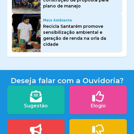
plano de manejo
Meio Ambiente
Recicla Santarém promove
sensibilização ambiental e
geração de renda na orla da
cidade
Deseja falar com a Ouvidoria?
Sugestão
Elogio