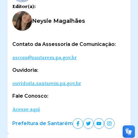
Editor(a):
Neysle Magalhães
Contato da Assessoria de Comunicação:
ascom@santarem.pa.gov.br
Ouvidoria:
ouvidoria.santarem.pa.gov.br
Fale Conosco:
Acesse aqui
Prefeitura de Santarém