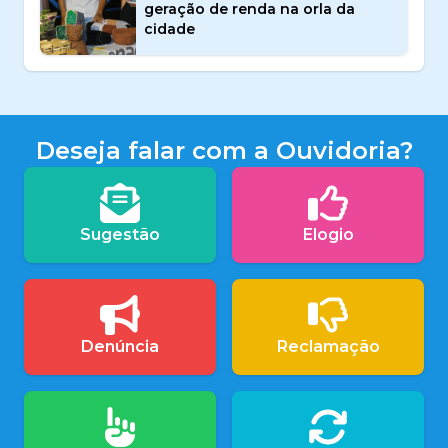
geração de renda na orla da
cidade
Deseja falar com a Ouvidoria?
Sugestão
Elogio
Denúncia
Reclamação