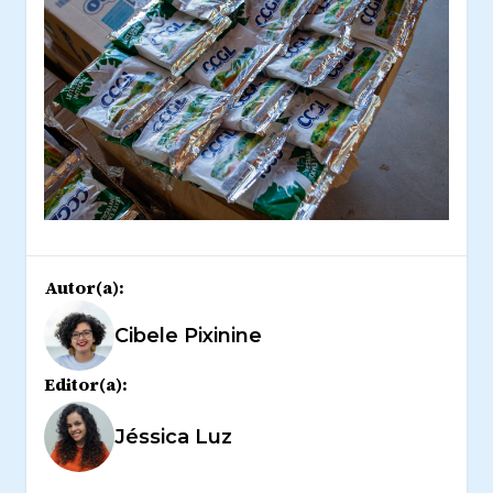
Autor(a):
Cibele Pixinine
Editor(a):
Jéssica Luz