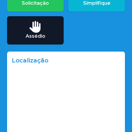
Solicitação
Simplifique
Assédio
Localização