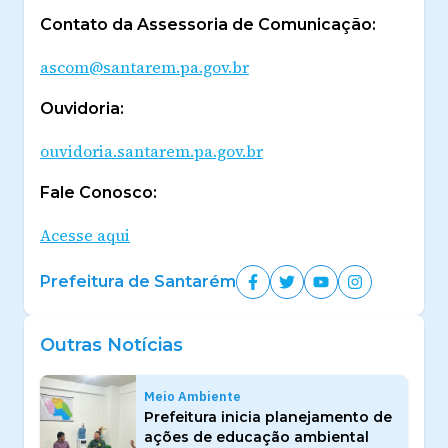
Contato da Assessoria de Comunicação:
ascom@santarem.pa.gov.br
Ouvidoria:
ouvidoria.santarem.pa.gov.br
Fale Conosco:
Acesse aqui
Prefeitura de Santarém
Outras Notícias
Meio Ambiente
Prefeitura inicia planejamento de
ações de educação ambiental