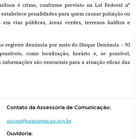
síduos é crime, conforme previsto na Lei Federal nº
ão estabelece penalidades para quem causar poluição ou
s em vias públicas, áreas verdes, terrenos baldios e
ão registre denúncia por meio do Disque Denúncia – 93
ssíveis, como localização, horário e, se possível,
s informações são essenciais para a atuação eficaz das
Contato da Assessoria de Comunicação:
ascom@santarem.pa.gov.br
Ouvidoria: