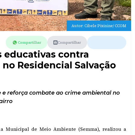
Autor: Cibele Pixinine/ CCOM
Compartilhar
Compartilhar
s educativas contra
o no Residencial Salvação
 e reforça combate ao crime ambiental no
airro
ria Municipal de Meio Ambiente (Semma), realizou a