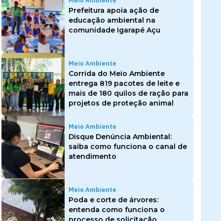
Meio Ambiente
Prefeitura apoia ação de
educação ambiental na
comunidade Igarapé Açu
Meio Ambiente
Corrida do Meio Ambiente
entrega 819 pacotes de leite e
mais de 180 quilos de ração para
projetos de proteção animal
Meio Ambiente
Disque Denúncia Ambiental:
saiba como funciona o canal de
atendimento
Meio Ambiente
Poda e corte de árvores:
entenda como funciona o
processo de solicitação