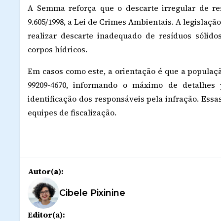
A Semma reforça que o descarte irregular de re
9.605/1998, a Lei de Crimes Ambientais. A legislaç
realizar descarte inadequado de resíduos sólido
corpos hídricos.
Em casos como este, a orientação é que a populaç
99209-4670, informando o máximo de detalhes po
identificação dos responsáveis pela infração. Essa
equipes de fiscalização.
Autor(a):
Cibele Pixinine
Editor(a):