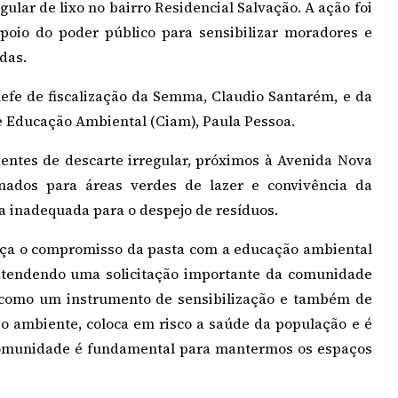
gular de lixo no bairro Residencial Salvação. A ação foi
poio do poder público para sensibilizar moradores e
das.
efe de fiscalização da Semma, Claudio Santarém, e da
 Educação Ambiental (Ciam), Paula Pessoa.
dentes de descarte irregular, próximos à Avenida Nova
nados para áreas verdes de lazer e convivência da
 inadequada para o despejo de resíduos.
orça o compromisso da pasta com a educação ambiental
 atendendo uma solicitação importante da comunidade
m como um instrumento de sensibilização e também de
eio ambiente, coloca em risco a saúde da população e é
 comunidade é fundamental para mantermos os espaços