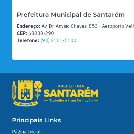
Prefeitura Municipal de Santarém
Endereço:
Av. Dr. Anysio Chaves, 853 - Aeroporto Vel
CEP:
68030-290
Telefone:
(93) 2101-5100
Principais Links
Página Inicial