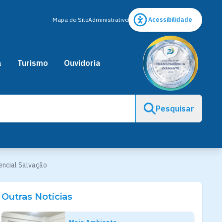
Mapa do Site
Administrativo
Acessibilidade
a
Turismo
Ouvidoria
Pesquisar
dencial Salvação
Outras Notícias