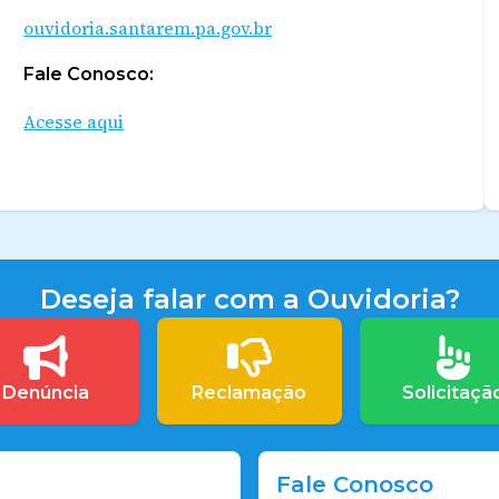
ouvidoria.santarem.pa.gov.br
Fale Conosco:
Acesse aqui
Deseja falar com a Ouvidoria?
Denúncia
Reclamação
Solicitaçã
Fale Conosco