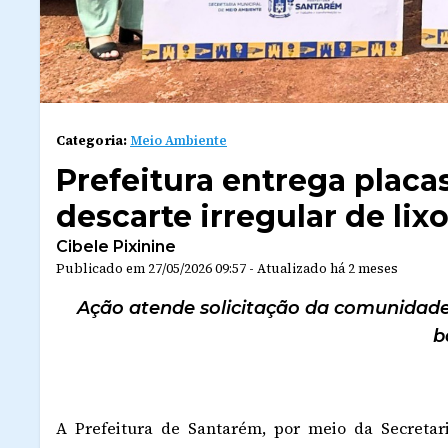
Categoria:
Meio Ambiente
Prefeitura entrega placa
descarte irregular de lix
Cibele Pixinine
Publicado em
27/05/2026 09:57
-
Atualizado
há 2 meses
Ação atende solicitação da comunidade
b
A Prefeitura de Santarém, por meio da Secreta