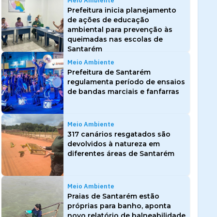
Meio Ambiente
Prefeitura inicia planejamento
de ações de educação
ambiental para prevenção às
queimadas nas escolas de
Santarém
Meio Ambiente
Prefeitura de Santarém
regulamenta período de ensaios
de bandas marciais e fanfarras
Meio Ambiente
317 canários resgatados são
devolvidos à natureza em
diferentes áreas de Santarém
Meio Ambiente
Praias de Santarém estão
próprias para banho, aponta
novo relatório de balneabilidade