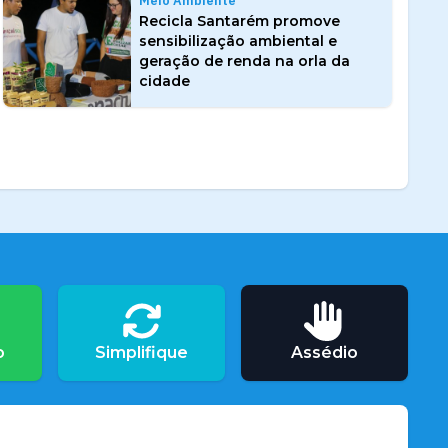
Meio Ambiente
Recicla Santarém promove
sensibilização ambiental e
geração de renda na orla da
cidade
o
Simplifique
Assédio