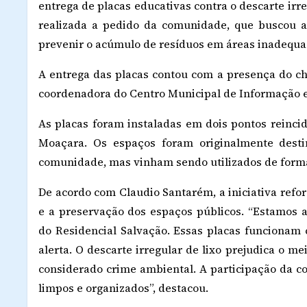
entrega de placas educativas contra o descarte irre
realizada a pedido da comunidade, que buscou a
prevenir o acúmulo de resíduos em áreas inadequa
A entrega das placas contou com a presença do ch
coordenadora do Centro Municipal de Informação e
As placas foram instaladas em dois pontos reinci
Moaçara. Os espaços foram originalmente desti
comunidade, mas vinham sendo utilizados de forma
De acordo com Claudio Santarém, a iniciativa ref
e a preservação dos espaços públicos. “Estamos
do Residencial Salvação. Essas placas funciona
alerta. O descarte irregular de lixo prejudica o m
considerado crime ambiental. A participação da
limpos e organizados”, destacou.