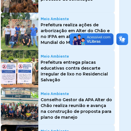
Meio Ambiente
Prefeitura realiza ações de
arborização em Alter do Chão e
no IFPA em alusão ao Dia
Mundial do Meio Ambiente
Meio Ambiente
Prefeitura entrega placas
educativas contra descarte
irregular de lixo no Residencial
Salvação
Meio Ambiente
Conselho Gestor da APA Alter do
Chão realiza reunião e avança
na construção de proposta para
plano de manejo