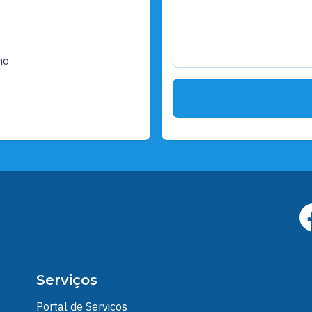
ho
Serviços
Portal de Serviços