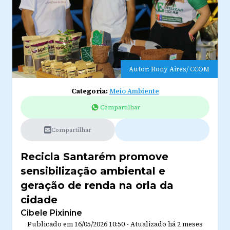
Autor: Rony Aires/ CCOM
Categoria:
Meio Ambiente
Compartilhar
Compartilhar
Recicla Santarém promove
sensibilização ambiental e
geração de renda na orla da
cidade
Cibele Pixinine
Publicado em
16/05/2026 10:50
-
Atualizado
há 2 meses