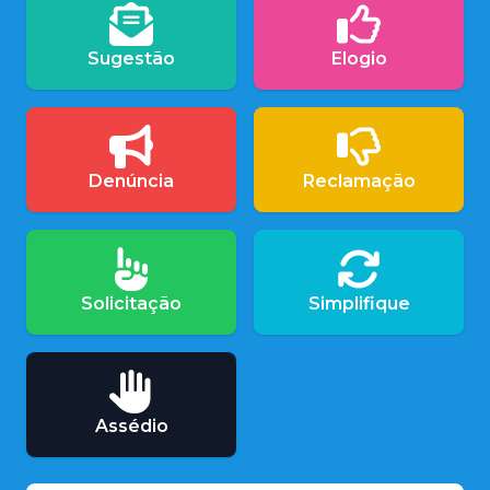
Sugestão
Elogio
Denúncia
Reclamação
Solicitação
Simplifique
Assédio