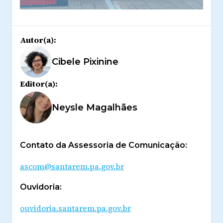
Autor(a):
Cibele Pixinine
Editor(a):
Neysle Magalhães
Contato da Assessoria de Comunicação:
ascom@santarem.pa.gov.br
Ouvidoria:
ouvidoria.santarem.pa.gov.br