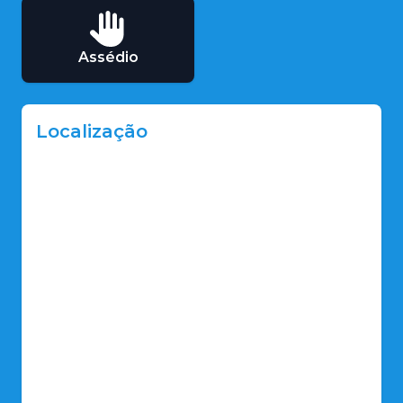
Assédio
Localização