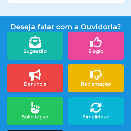
Deseja falar com a Ouvidoria?
Sugestão
Elogio
Denúncia
Reclamação
Solicitação
Simplifique