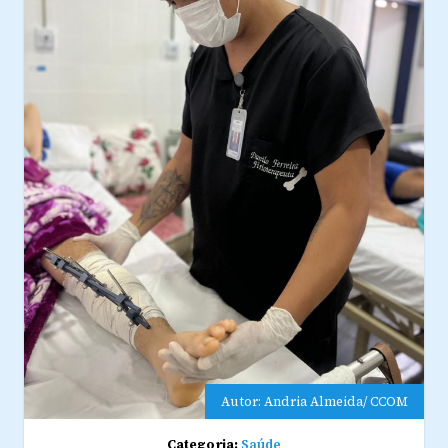
Autor: Andria Almeida/ CCOM
Categoria:
Saúde