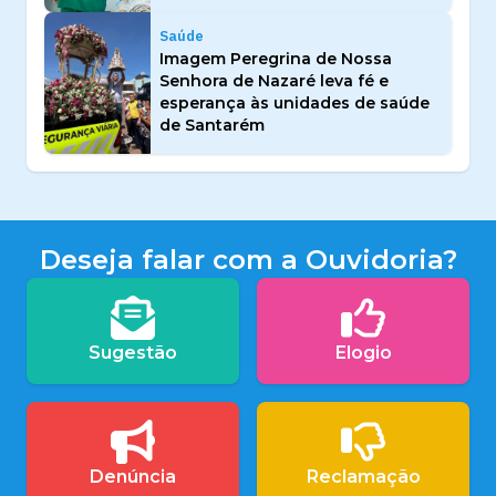
Saúde
Imagem Peregrina de Nossa
Senhora de Nazaré leva fé e
esperança às unidades de saúde
de Santarém
Deseja falar com a Ouvidoria?
Sugestão
Elogio
Denúncia
Reclamação