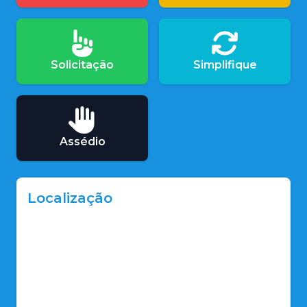
Solicitação
Simplifique
Assédio
Localização