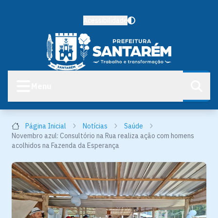
Acessibilidade
Menu
Página Inicial
Notícias
Saúde
Novembro azul: Consultório na Rua realiza ação com homens
acolhidos na Fazenda da Esperança