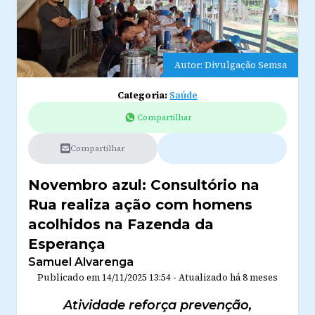
Autor: Divulgação Semsa
Categoria:
Saúde
Compartilhar
Compartilhar
Novembro azul: Consultório na
Rua realiza ação com homens
acolhidos na Fazenda da
Esperança
Samuel Alvarenga
Publicado em
14/11/2025 13:54
-
Atualizado
há 8 meses
Atividade reforça prevenção,