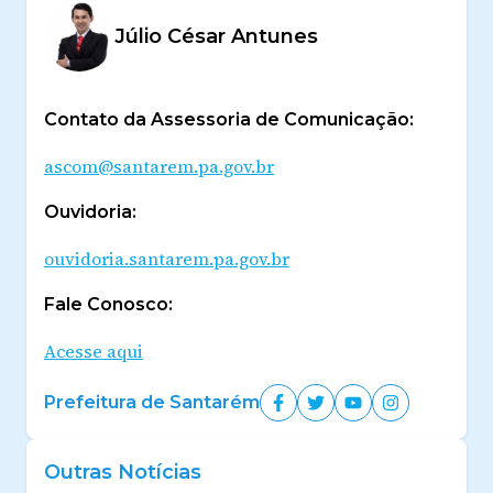
Júlio César Antunes
Contato da Assessoria de Comunicação:
ascom@santarem.pa.gov.br
Ouvidoria:
ouvidoria.santarem.pa.gov.br
Fale Conosco:
Acesse aqui
Prefeitura de Santarém
Outras Notícias