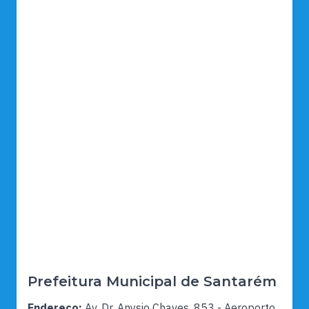
Prefeitura Municipal de Santarém
Endereço:
Av. Dr. Anysio Chaves, 853 - Aeroporto