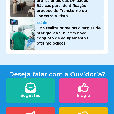
profissionais das Unidades
Básicas para identificação
precoce do Transtorno do
Espectro Autista
Saúde
HMS realiza primeiras cirurgias de
pterígio via SUS com novo
conjunto de equipamentos
oftalmológicos
Deseja falar com a Ouvidoria?
Sugestão
Elogio