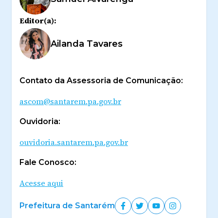
Editor(a):
Ailanda Tavares
Contato da Assessoria de Comunicação:
ascom@santarem.pa.gov.br
Ouvidoria:
ouvidoria.santarem.pa.gov.br
Fale Conosco:
Acesse aqui
Prefeitura de Santarém