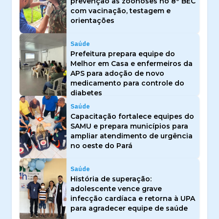
prevenção às zoonoses no 8º BEC
com vacinação, testagem e
orientações
Saúde
Prefeitura prepara equipe do
Melhor em Casa e enfermeiros da
APS para adoção de novo
medicamento para controle do
diabetes
Saúde
Capacitação fortalece equipes do
SAMU e prepara municípios para
ampliar atendimento de urgência
no oeste do Pará
Saúde
História de superação:
adolescente vence grave
infecção cardíaca e retorna à UPA
para agradecer equipe de saúde