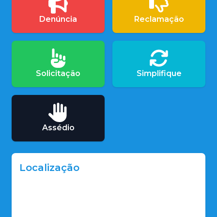
Denúncia
Reclamação
Solicitação
Simplifique
Assédio
Localização