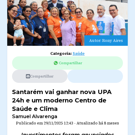
Autor: Rony Aires
Categoria:
Saúde
Compartilhar
Compartilhar
Santarém vai ganhar nova UPA
24h e um moderno Centro de
Saúde e Clima
Samuel Alvarenga
Publicado em
29/11/2025 12:43
-
Atualizado
há 8 meses