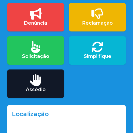
Denúncia
Reclamação
Solicitação
Simplifique
Assédio
Localização