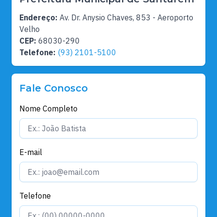
Endereço:
Av. Dr. Anysio Chaves, 853 - Aeroporto
Velho
CEP:
68030-290
Telefone:
(93) 2101-5100
Fale Conosco
Nome Completo
E-mail
Telefone