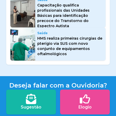
Capacitação qualifica
profissionais das Unidades
Básicas para identificação
precoce do Transtorno do
Espectro Autista
Saúde
HMS realiza primeiras cirurgias de
pterígio via SUS com novo
conjunto de equipamentos
oftalmológicos
Deseja falar com a Ouvidoria?
Sugestão
Elogio