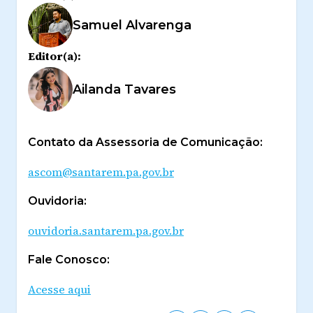
Samuel Alvarenga
Editor(a):
Ailanda Tavares
Contato da Assessoria de Comunicação:
ascom@santarem.pa.gov.br
Ouvidoria:
ouvidoria.santarem.pa.gov.br
Fale Conosco:
Acesse aqui