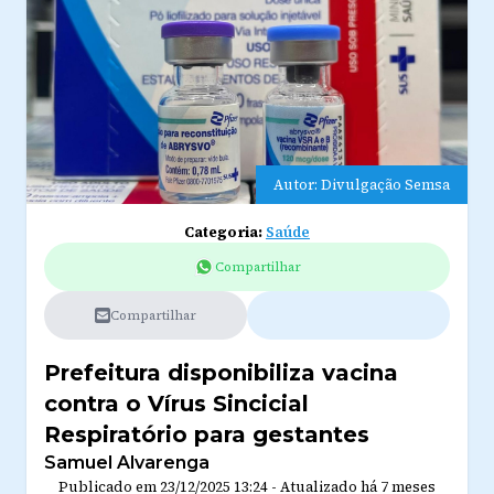
Autor: Divulgação Semsa
Categoria:
Saúde
Compartilhar
Compartilhar
Prefeitura disponibiliza vacina
contra o Vírus Sincicial
Respiratório para gestantes
Samuel Alvarenga
Publicado em
23/12/2025 13:24
-
Atualizado
há 7 meses