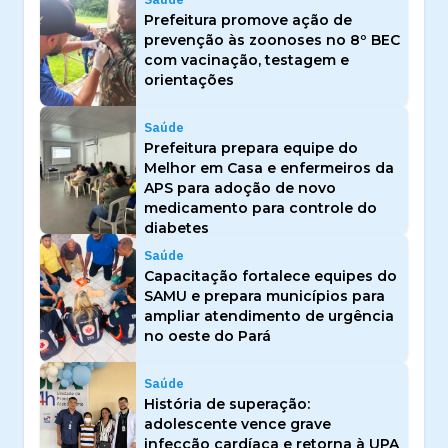
Prefeitura promove ação de
prevenção às zoonoses no 8º BEC
com vacinação, testagem e
orientações
Saúde
Prefeitura prepara equipe do
Melhor em Casa e enfermeiros da
APS para adoção de novo
medicamento para controle do
diabetes
Saúde
Capacitação fortalece equipes do
SAMU e prepara municípios para
ampliar atendimento de urgência
no oeste do Pará
Saúde
História de superação:
adolescente vence grave
infecção cardíaca e retorna à UPA