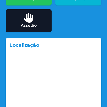
Assédio
Localização