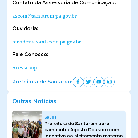
Contato da Assessoria de Comunicação:
ascom@santarem.pa.gov.br
Ouvidoria:
ouvidoria.santarem.pa.gov.br
Fale Conosco:
Acesse aqui
Prefeitura de Santarém
Outras Notícias
Saúde
Prefeitura de Santarém abre
campanha Agosto Dourado com
incentivo ao aleitamento materno