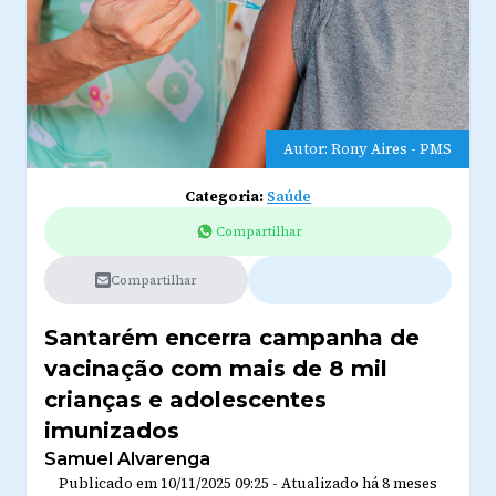
Autor: Rony Aires - PMS
Categoria:
Saúde
Compartilhar
Compartilhar
Santarém encerra campanha de
vacinação com mais de 8 mil
crianças e adolescentes
imunizados
Samuel Alvarenga
Publicado em
10/11/2025 09:25
-
Atualizado
há 8 meses