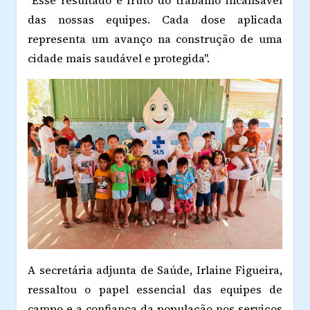
"Esse resultado é fruto do trabalho incansável
das nossas equipes. Cada dose aplicada
representa um avanço na construção de uma
cidade mais saudável e protegida".
A secretária adjunta de Saúde, Irlaine Figueira,
ressaltou o papel essencial das equipes de
campo e a confiança da população nos serviços